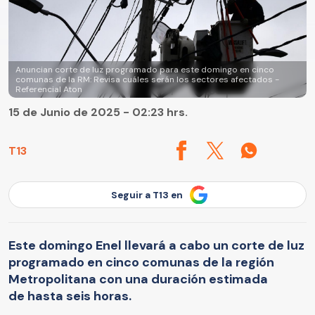
Anuncian corte de luz programado para este domingo en cinco
comunas de la RM: Revisa cuáles serán los sectores afectados -
Referencial Aton
15 de Junio de 2025 - 02:23 hrs.
T13
Seguir a T13 en
Este domingo Enel llevará a cabo un corte de luz
programado en cinco comunas de la región
Metropolitana con una duración estimada
de hasta seis horas.