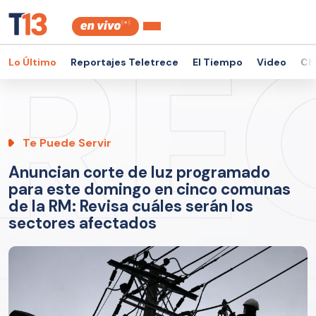
Lo Último
Reportajes Teletrece
El Tiempo
Video
Ch
Te Puede Servir
Anuncian corte de luz programado
para este domingo en cinco comunas
de la RM: Revisa cuáles serán los
sectores afectados