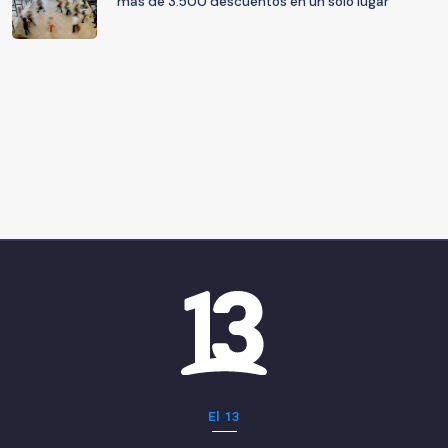
más de 3.500 descuentos en un solo lugar
El 13