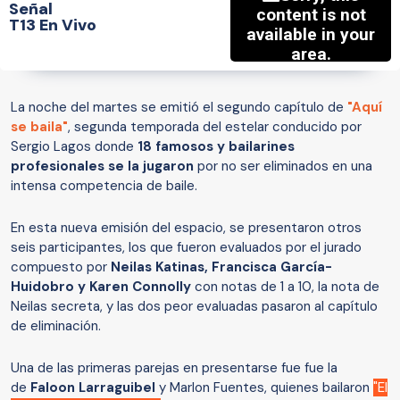
Señal
T13 En Vivo
La noche del martes se emitió el segundo capítulo de
"Aquí
se baila"
, segunda temporada del estelar conducido por
Sergio Lagos donde
18 famosos y bailarines
profesionales se la jugaron
por no ser eliminados en una
intensa competencia de baile.
En esta nueva emisión del espacio, se presentaron otros
seis participantes, los que fueron evaluados por el jurado
compuesto por
Neilas Katinas, Francisca García-
Huidobro y Karen Connolly
con notas de 1 a 10, la nota de
Neilas secreta, y las dos peor evaluadas pasaron al capítulo
de eliminación.
Una de las primeras parejas en presentarse fue fue la
de
Faloon Larraguibel
y Marlon Fuentes, quienes bailaron
"El