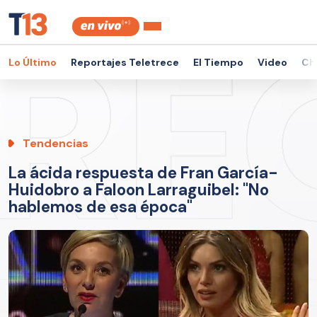
Lo Último
Reportajes Teletrece
El Tiempo
Video
Ch
Tendencias
La ácida respuesta de Fran García-
Huidobro a Faloon Larraguibel: "No
hablemos de esa época"