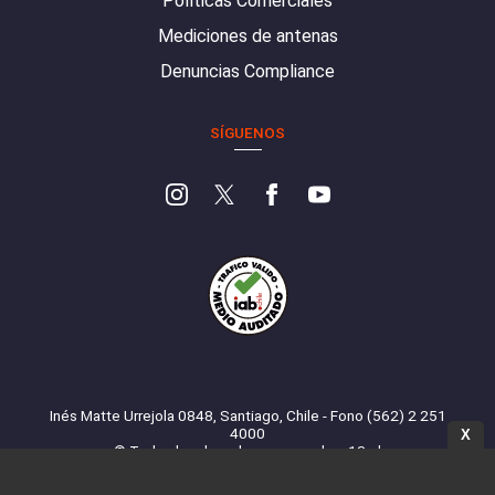
Políticas Comerciales
Mediciones de antenas
Denuncias Compliance
SÍGUENOS
Inés Matte Urrejola 0848, Santiago, Chile - Fono (562) 2 251
4000
X
© Todos los derechos reservados. 13.cl