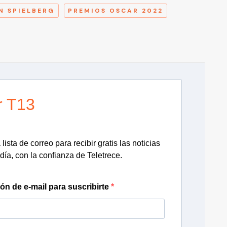
N SPIELBERG
PREMIOS OSCAR 2022
r T13
lista de correo para recibir gratis las noticias
día, con la confianza de Teletrece.
ión de e-mail para suscribirte