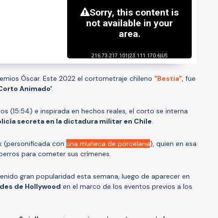
remios Óscar. Este 2022 el cortometraje chileno
"Bestia"
, fue
 Corto Animado'
.
s (15:54) e inspirada en hechos reales, el corto se interna
licía secreta en la dictadura militar en Chile
.
k (personificada con
una muñeca de porcelana
), quien en esa
perros para cometer sus crímenes.
enido gran popularidad esta semana, luego de aparecer en
dades de Hollywood
en el marco de los eventos previos a los