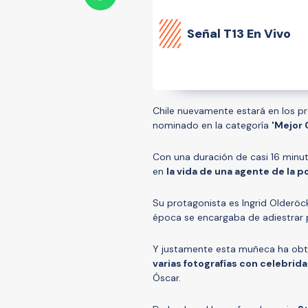
Señal
T13 En Vivo
Chile nuevamente estará en los p
nominado en la categoría
'Mejor
Con una duración de casi 16 minuto
en
la vida de una agente de la po
Su protagonista es Ingrid Olderöc
época se encargaba de adiestrar 
Y justamente esta muñeca ha obt
varias fotografías con celebri
Óscar.