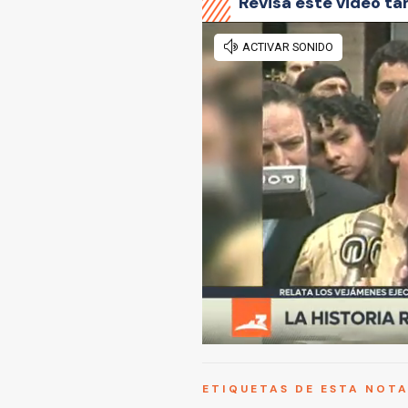
Revisa este video ta
ETIQUETAS DE ESTA NOT