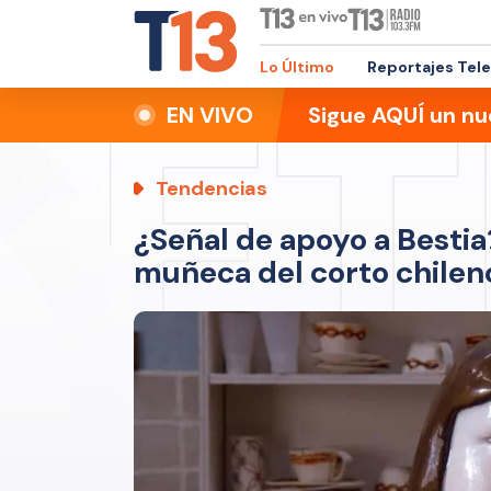
Lo Último
Reportajes Tel
EN VIVO
Sigue AQUÍ un nu
Tendencias
¿Señal de apoyo a Bestia
muñeca del corto chilen