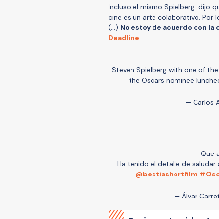
Incluso el mismo Spielberg dijo q
cine es un arte colaborativo. Por
(...)
No estoy de acuerdo con la 
Deadline
.
Steven Spielberg with one of th
the Oscars nominee lunche
— Carlos 
Que a
Ha tenido el detalle de saludar 
@bestiashortfilm
#Osc
— Álvar Carre