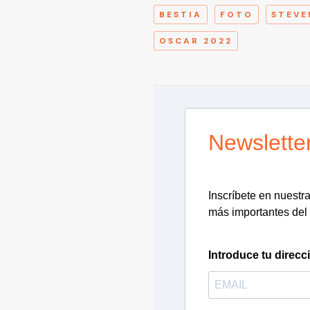
BESTIA
FOTO
STEVE
OSCAR 2022
Newslette
Inscríbete en nuestra 
más importantes del 
Introduce tu direcc