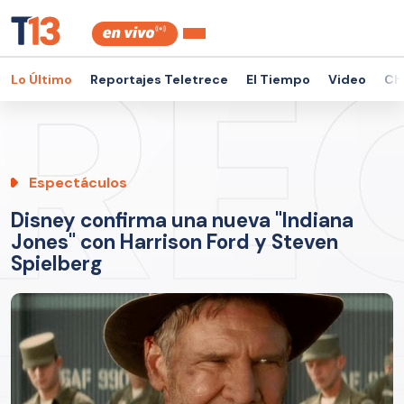
Lo Último
Reportajes Teletrece
El Tiempo
Video
Ch
Espectáculos
Disney confirma una nueva "Indiana
Jones" con Harrison Ford y Steven
Spielberg