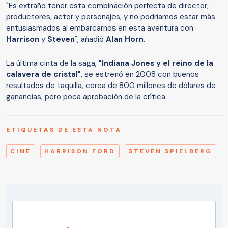
"Es extraño tener esta combinación perfecta de director,
productores, actor y personajes, y no podríamos estar más
entusiasmados al embarcarnos en esta aventura con
Harrison
y
Steven
", añadió
Alan Horn
.
La última cinta de la saga,
"Indiana Jones y el reino de la
calavera de cristal"
, se estrenó en 2008 con buenos
resultados de taquilla, cerca de 800 millones de dólares de
ganancias, pero poca aprobación de la crítica.
ETIQUETAS DE ESTA NOTA
CINE
HARRISON FORD
STEVEN SPIELBERG