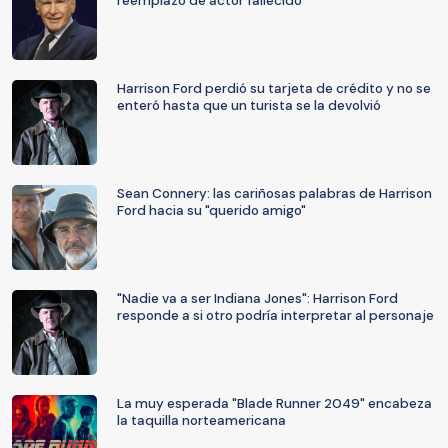
reemplazo de actor fallecido
Harrison Ford perdió su tarjeta de crédito y no se
enteró hasta que un turista se la devolvió
Sean Connery: las cariñosas palabras de Harrison
Ford hacia su "querido amigo"
"Nadie va a ser Indiana Jones": Harrison Ford
responde a si otro podría interpretar al personaje
La muy esperada "Blade Runner 2049" encabeza
la taquilla norteamericana