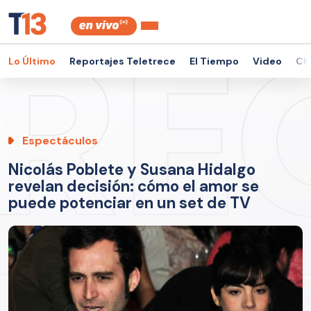
Lo Último
Reportajes Teletrece
El Tiempo
Video
Ch
Espectáculos
Nicolás Poblete y Susana Hidalgo
revelan decisión: cómo el amor se
puede potenciar en un set de TV