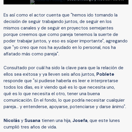
Es así como el actor cuenta que "hemos ido tomando la
decisión de seguir trabajando juntos, de seguir en los
mismos canales y de seguir en proyectos semejantes
porque creemos que como pareja tenemos la suerte de
poder trabajar juntos, y eso es súper importante", agregando
que "yo creo que nos ha ayudado en lo personal, nos ha
afiatado más como pareja".
Consultado por cuál ha sido la clave para que la relación de
ellos sea exitosa y ya lleven seis años juntos,
Poblete
responde que "si pudiese haberla es leer e interpretarse
todos los días, es ir viendo qué es lo que necesita uno,
qué es lo que necesita el otro, tener una buena
comunicación. En el fondo, lo que podría necesitar cualquier
pareja... y entenderse, apoyarse, potenciarse y darse ánimo".
Nicolás
y
Susana
tienen una hija,
Josefa
, que este lunes
cumplió tres años de vida.