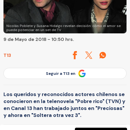
Nicolás Poblete y Susana Hidalgo revelan decisión: cómo el amor se
puede potenciar en un set de TV
9 de Mayo de 2018 - 10:50 hrs.
T13
Seguir a T13 en
Los queridos y reconocidos actores chilenos se
conocieron en la telenovela "Pobre rico" (TVN) y
en Canal 13 han trabajado juntos en "Preciosas"
y ahora en "Soltera otra vez 3".