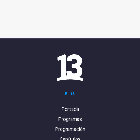
El 13
Portada
Programas
Programación
Capítulos