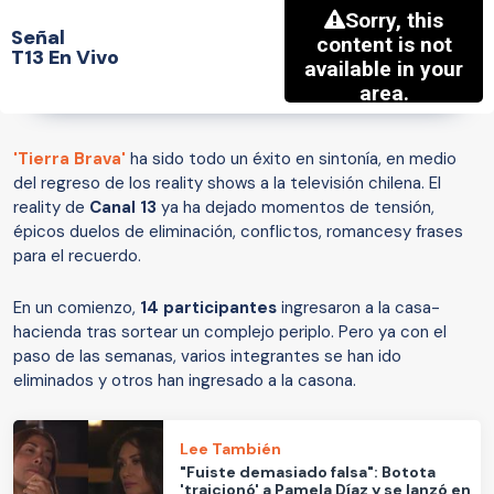
Señal
T13 En Vivo
'Tierra Brava'
ha sido todo un éxito en sintonía, en medio
del regreso de los reality shows a la televisión chilena. El
reality de
Canal 13
ya ha dejado momentos de tensión,
épicos duelos de eliminación, conflictos, romancesy frases
para el recuerdo.
En un comienzo,
14 participantes
ingresaron a la casa-
hacienda tras sortear un complejo periplo. Pero ya con el
paso de las semanas, varios integrantes se han ido
eliminados y otros han ingresado a la casona.
Lee También
"Fuiste demasiado falsa": Botota
'traicionó' a Pamela Díaz y se lanzó en