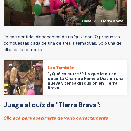
Canal 13 - Tierra Brava
En ese sentido, disponemos de un 'quiz' con 10 preguntas
compuestas cada de una de tres alternativas. Solo una de
ellas es la correcta.
Lee También
"¿Qué es cutre?": Lo que le quiso
decir La Chama a Pamela Díaz en una
nueva y tensa discusión en Tierra
Brava
Juega al quiz de "Tierra Brava":
Clic acá para asegurarte de verlo correctamente