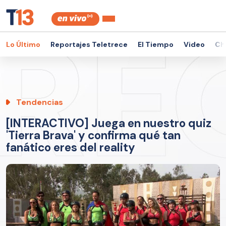
Lo Último
Reportajes Teletrece
El Tiempo
Video
Ch
Tendencias
[INTERACTIVO] Juega en nuestro quiz
'Tierra Brava' y confirma qué tan
fanático eres del reality