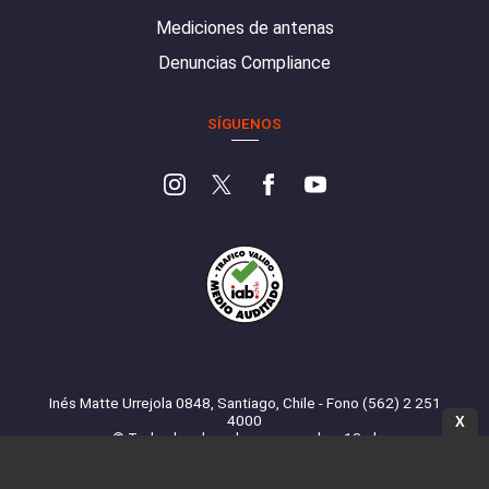
Mediciones de antenas
Denuncias Compliance
SÍGUENOS
Inés Matte Urrejola 0848, Santiago, Chile - Fono (562) 2 251
4000
X
© Todos los derechos reservados. 13.cl