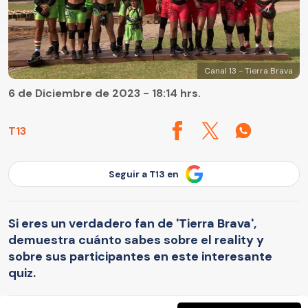
Canal 13 - Tierra Brava
6 de Diciembre de 2023 - 18:14 hrs.
T13
Seguir a T13 en
Si eres un verdadero fan de 'Tierra Brava',
demuestra cuánto sabes sobre el reality y
sobre sus participantes en este interesante
quiz.