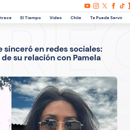
etrece
El Tiempo
Video
Chile
Te Puede Servir
 sinceró en redes sociales:
n de su relación con Pamela