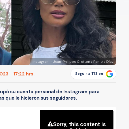
Instagram - Jean-Philippe Cretton / Pamela Díaz
23 - 17:22 hrs.
Seguir a T13 en
ocupó su cuenta personal de Instagram para
 que le hicieron sus seguidores.