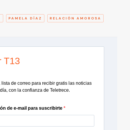
A
N
PAMELA DÍAZ
RELACIÓN AMOROSA
r T13
lista de correo para recibir gratis las noticias
día, con la confianza de Teletrece.
ión de e-mail para suscribirte