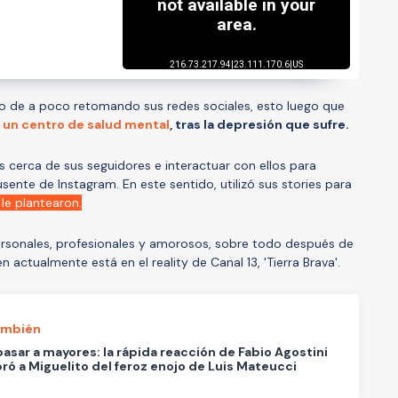
 de a poco retomando sus redes sociales, esto luego que
 un centro de salud mental
, tras la depresión que sufre.
 cerca de sus seguidores e interactuar con ellos para
ente de Instagram. En este sentido, utilizó sus stories para
le plantearon.
personales, profesionales y amorosos, sobre todo después de
en actualmente está en el reality de Canal 13, 'Tierra Brava'.
ambién
asar a mayores: la rápida reacción de Fabio Agostini
bró a Miguelito del feroz enojo de Luis Mateucci