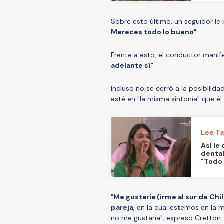
Sobre esto último, un seguidor le
Mereces todo lo bueno"
.
Frente a esto, el conductor manif
adelante sí"
.
Incluso no se cerró a la posibilid
esté en "la misma sintonía" que él.
Lee T
Así le
dental
"Todo 
"
Me gustaría (irme al sur de Chi
pareja
, en la cual estemos en la
no me gustaría", expresó Cretton.