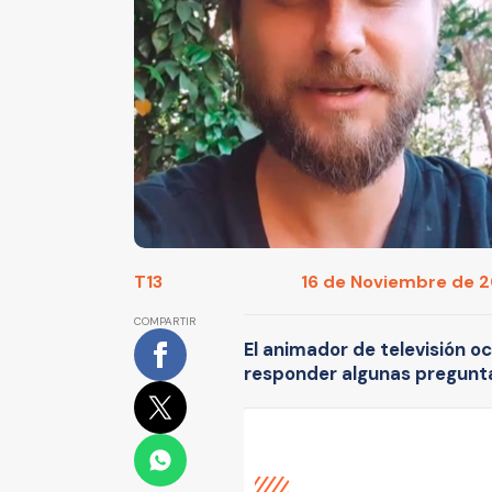
T13
16 de Noviembre de 20
COMPARTIR
El animador de televisión 
responder algunas preguntas