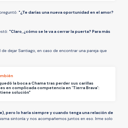
 preguntó:
"¿Te darías una nueva oportunidad en el amor?
estó:
"Claro, ¿cómo se le va a cerrar la puerta? Para más
ad de dejar Santiago, en caso de encontrar una pareja que
ambién
 quedó la boca a Chama tras perder sus carillas
es en complicada competencia en 'Tierra Brava':
tiene solución"
le), pero lo haría siempre y cuando tenga una relación de
 misma sintonía y nos acompañemos juntos en eso. Irme solo