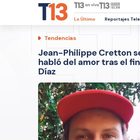
Lo Último
Reportajes Tel
Tendencias
Jean-Philippe Cretton se
habló del amor tras el fi
Díaz