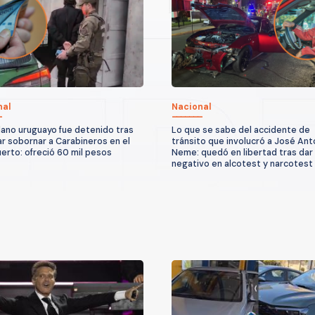
nal
Nacional
ano uruguayo fue detenido tras
Lo que se sabe del accidente de
ar sobornar a Carabineros en el
tránsito que involucró a José Ant
erto: ofreció 60 mil pesos
Neme: quedó en libertad tras dar
negativo en alcotest y narcotest