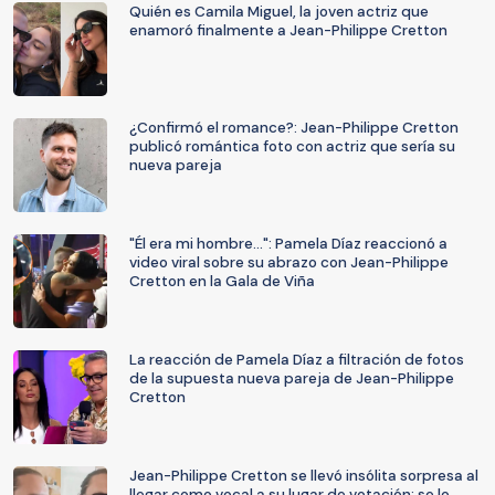
Quién es Camila Miguel, la joven actriz que
enamoró finalmente a Jean-Philippe Cretton
¿Confirmó el romance?: Jean-Philippe Cretton
publicó romántica foto con actriz que sería su
nueva pareja
"Él era mi hombre...": Pamela Díaz reaccionó a
video viral sobre su abrazo con Jean-Philippe
Cretton en la Gala de Viña
La reacción de Pamela Díaz a filtración de fotos
de la supuesta nueva pareja de Jean-Philippe
Cretton
Jean-Philippe Cretton se llevó insólita sorpresa al
llegar como vocal a su lugar de votación: se lo