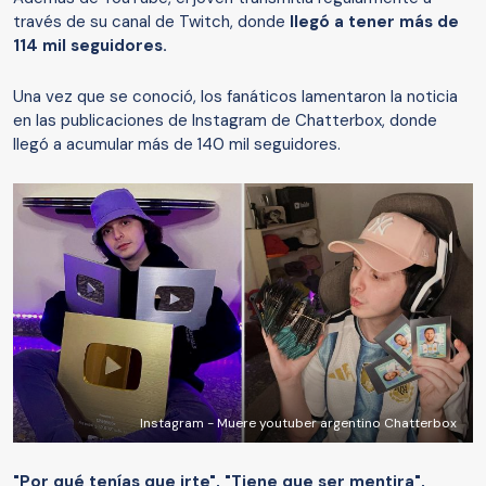
través de su canal de Twitch, donde
llegó a tener más de
114 mil seguidores.
Una vez que se conoció, los fanáticos lamentaron la noticia
en las publicaciones de Instagram de Chatterbox, donde
llegó a acumular más de 140 mil seguidores.
Instagram - Muere youtuber argentino Chatterbox
"Por qué tenías que irte", "Tiene que ser mentira",