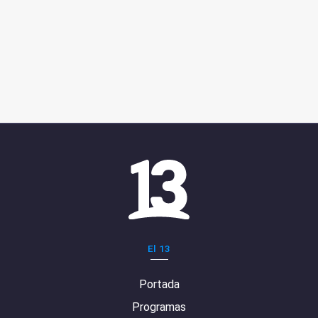
El 13
Portada
Programas