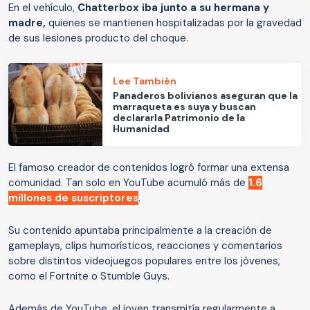
En el vehículo,
Chatterbox iba junto a su hermana y
madre,
quienes se mantienen hospitalizadas por la gravedad
de sus lesiones producto del choque.
Lee También
Panaderos bolivianos aseguran que la
marraqueta es suya y buscan
declararla Patrimonio de la
Humanidad
El famoso creador de contenidos logró formar una extensa
comunidad. Tan solo en YouTube acumuló más de
1.6
millones de suscriptores
.
Su contenido apuntaba principalmente a la creación de
gameplays, clips humorísticos, reacciones y comentarios
sobre distintos videojuegos populares entre los jóvenes,
como el Fortnite o Stumble Guys.
Además de YouTube, el joven transmitía regularmente a