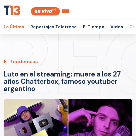
Lo Último
Reportajes Teletrece
El Tiempo
Video
Ch
Tendencias
Luto en el streaming: muere a los 27
años Chatterbox, famoso youtuber
argentino