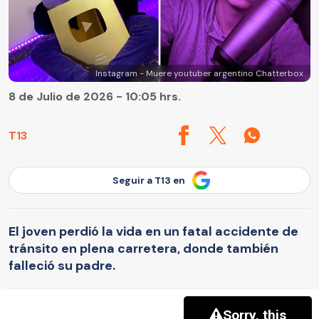
Instagram - Muere youtuber argentino Chatterbox
8 de Julio de 2026 - 10:05 hrs.
T13
Seguir a T13 en
El joven perdió la vida en un fatal accidente de
tránsito en plena carretera, donde también
falleció su padre.