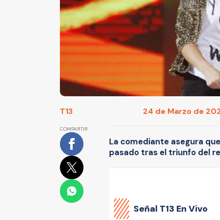
T13
24 de Marzo de 2023
COMPARTIR
La comediante asegura que 
pasado tras el triunfo del 
Señal
T13 En Vivo