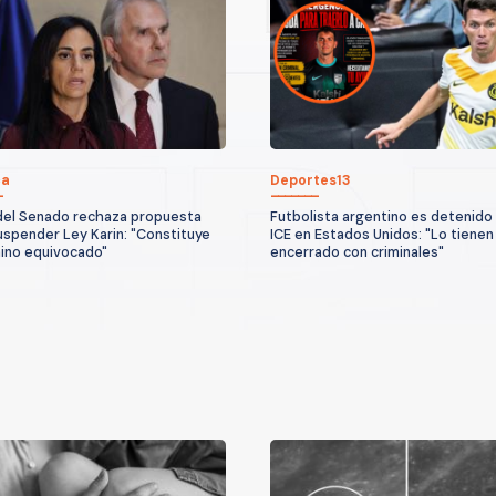
ca
Deportes13
el Senado rechaza propuesta
Futbolista argentino es detenido 
uspender Ley Karin: "Constituye
ICE en Estados Unidos: "Lo tienen
ino equivocado"
encerrado con criminales"