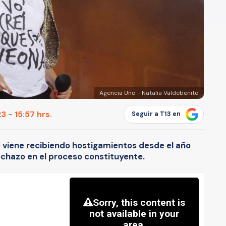
Agencia Uno - Natalia Valdebenito
 - 15:57 hrs.
Seguir a T13 en
viene recibiendo hostigamientos desde el año
rechazo en el proceso constituyente.