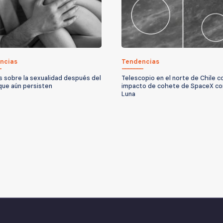
ncias
Tendencias
s sobre la sexualidad después del
Telescopio en el norte de Chile c
que aún persisten
impacto de cohete de SpaceX con
Luna