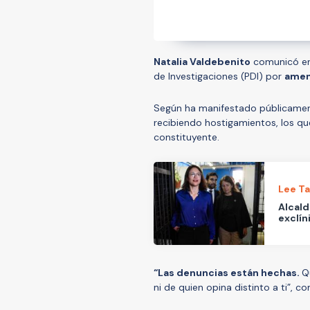
Natalia Valdebenito
comunicó en 
de Investigaciones (PDI) por
amen
Según ha manifestado públicamen
recibiendo hostigamientos, los qu
constituyente.
Lee T
Alcald
exclín
“Las denuncias están hechas.
Q
ni de quien opina distinto a ti”, 