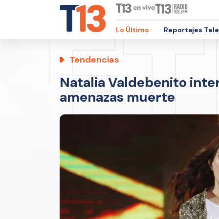
Lo Último
Reportajes Tel
Tendencias
Natalia Valdebenito inte
amenazas muerte