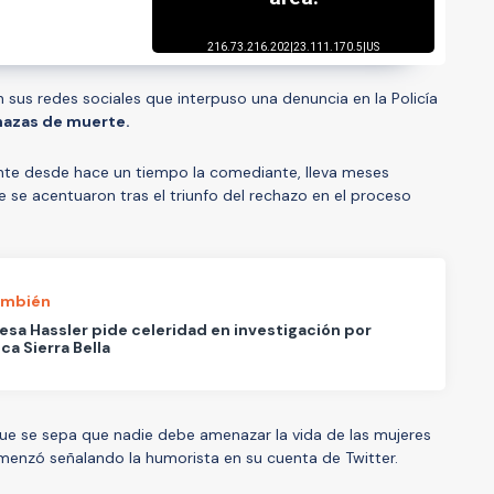
sus redes sociales que interpuso una denuncia en la Policía
azas de muerte.
te desde hace un tiempo la comediante, lleva meses
e se acentuaron tras el triunfo del rechazo en el proceso
ambién
esa Hassler pide celeridad en investigación por
ica Sierra Bella
ue se sepa que nadie debe amenazar la vida de las mujeres
comenzó señalando la humorista en su cuenta de Twitter.