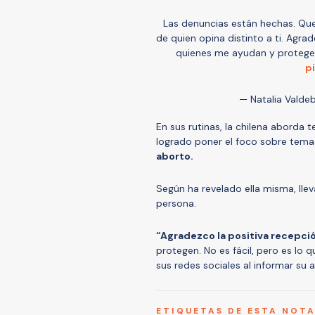
Las denuncias están hechas. Que
de quien opina distinto a ti. Agra
quienes me ayudan y protegen.
p
— Natalia Valde
En sus rutinas, la chilena abord
logrado poner el foco sobre tema
aborto.
Según ha revelado ella misma, ll
persona.
“Agradezco la positiva recepci
protegen. No es fácil, pero es lo
sus redes sociales al informar su a
ETIQUETAS DE ESTA NOT