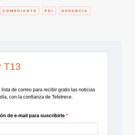
COMEDIANTE
PDI
DENUNCIA
r T13
lista de correo para recibir gratis las noticias
día, con la confianza de Teletrece.
ión de e-mail para suscribirte