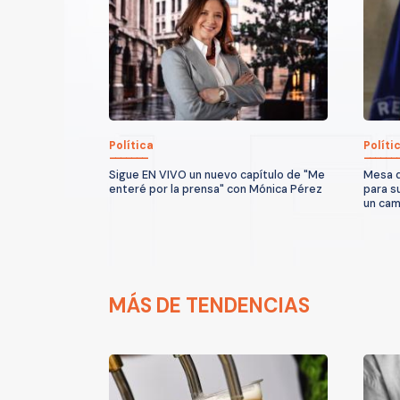
Política
Políti
Sigue EN VIVO un nuevo capítulo de "Me
Mesa d
enteré por la prensa" con Mónica Pérez
para s
un cam
MÁS DE TENDENCIAS