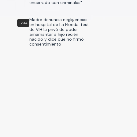
encerrado con criminales"
Madre denuncia negligencias
17:34
en hospital de La Florida: test
de VIH la privó de poder
amamantar a hijo recién
nacido y dice que no firmó
consentimiento