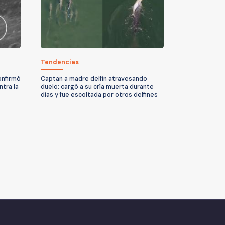
Tendencias
onfirmó
Captan a madre delfín atravesando
tra la
duelo: cargó a su cría muerta durante
días y fue escoltada por otros delfines