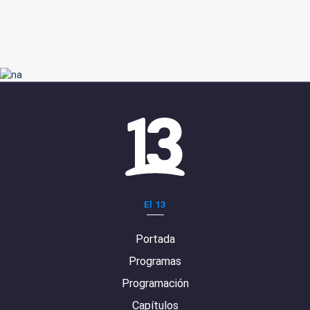
El 13
Portada
Programas
Programación
Capítulos