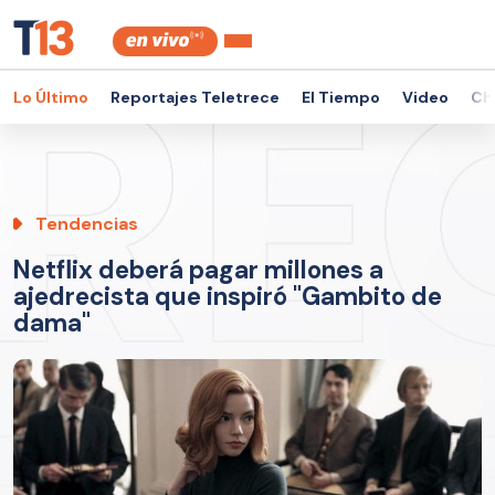
Lo Último
Reportajes Teletrece
El Tiempo
Video
Ch
Tendencias
Netflix deberá pagar millones a
ajedrecista que inspiró "Gambito de
dama"