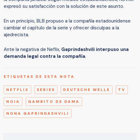
expresó su satisfacción con la solución de este asunto.
En un principio, BLB propuso a la compañía estadounidense
cambiar el capítulo de la serie y ofrecer disculpas a la
ajedrecista.
Ante la negativa de Neflix,
Gaprindashvili interpuso una
demanda legal contra la compañía
.
ETIQUETAS DE ESTA NOTA
NETFLIX
SERIES
DEUTSCHE WELLE
TV
NOIA
GAMBITO DE DAMA
NONA GAPRINDASHVILI