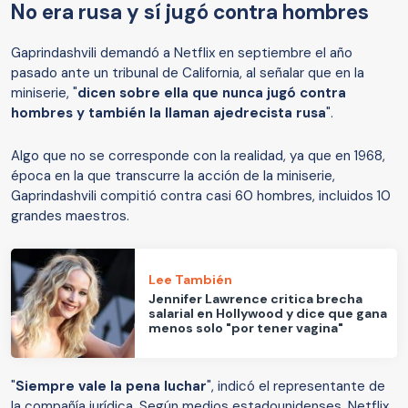
No era rusa y sí jugó contra hombres
Gaprindashvili demandó a Netflix en septiembre el año
pasado ante un tribunal de California, al señalar que en la
miniserie, "
dicen sobre ella que nunca jugó contra
hombres y también la llaman ajedrecista rusa
".
Algo que no se corresponde con la realidad, ya que en 1968,
época en la que transcurre la acción de la miniserie,
Gaprindashvili compitió contra casi 60 hombres, incluidos 10
grandes maestros.
Lee También
Jennifer Lawrence critica brecha
salarial en Hollywood y dice que gana
menos solo "por tener vagina"
"
Siempre vale la pena luchar
", indicó el representante de
la compañía jurídica. Según medios estadounidenses, Netflix