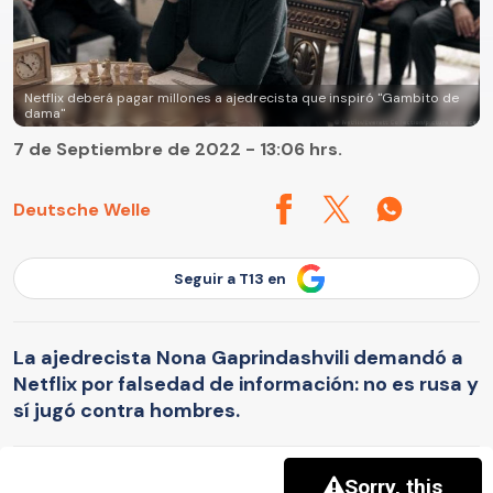
Netflix deberá pagar millones a ajedrecista que inspiró "Gambito de
dama"
7 de Septiembre de 2022 - 13:06 hrs.
Deutsche Welle
Seguir a T13 en
La ajedrecista Nona Gaprindashvili demandó a
Netflix por falsedad de información: no es rusa y
sí jugó contra hombres.