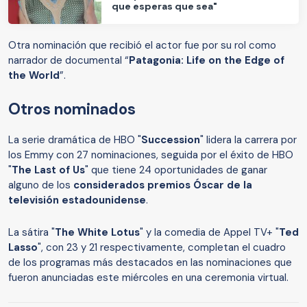
que esperas que sea"
Otra nominación que recibió el actor fue por su rol como
narrador de documental “
Patagonia: Life on the Edge of
the World
”.
Otros nominados
La serie dramática de HBO "
Succession
" lidera la carrera por
los Emmy con 27 nominaciones, seguida por el éxito de HBO
"
The Last of Us
" que tiene 24 oportunidades de ganar
alguno de los
considerados premios Óscar de la
televisión estadounidense
.
La sátira "
The White Lotus
" y la comedia de Appel TV+ "
Ted
Lasso
", con 23 y 21 respectivamente, completan el cuadro
de los programas más destacados en las nominaciones que
fueron anunciadas este miércoles en una ceremonia virtual.