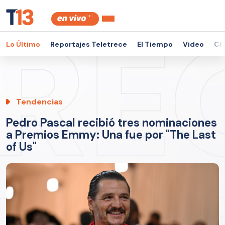
Lo Último
Reportajes Teletrece
El Tiempo
Video
Ch
Tendencias
Pedro Pascal recibió tres nominaciones
a Premios Emmy: Una fue por "The Last
of Us"