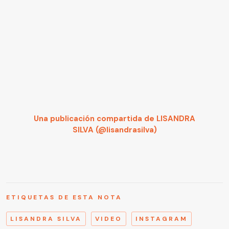
Una publicación compartida de LISANDRA
SILVA (@lisandrasilva)
ETIQUETAS DE ESTA NOTA
LISANDRA SILVA
VIDEO
INSTAGRAM