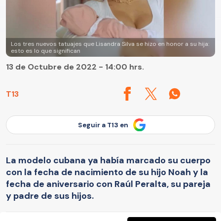
Los tres nuevos tatuajes que Lisandra Silva se hizo en honor a su hija:
esto es lo que significan
13 de Octubre de 2022 - 14:00 hrs.
T13
Seguir a T13 en
La modelo cubana ya había marcado su cuerpo
con la fecha de nacimiento de su hijo Noah y la
fecha de aniversario con Raúl Peralta, su pareja
y padre de sus hijos.