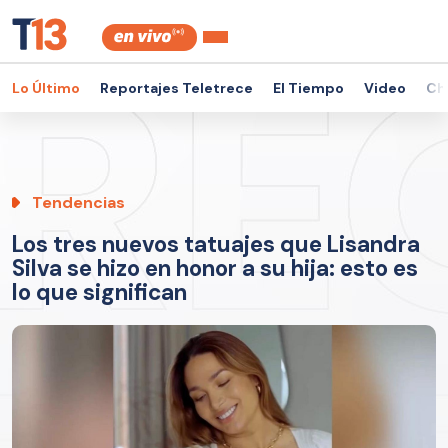
Lo Último
Reportajes Teletrece
El Tiempo
Video
Ch
Tendencias
Los tres nuevos tatuajes que Lisandra
Silva se hizo en honor a su hija: esto es
lo que significan