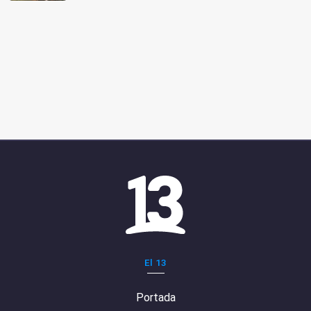
El 13
Portada