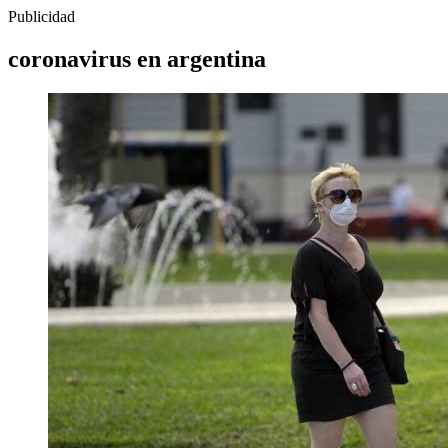
Publicidad
coronavirus en argentina