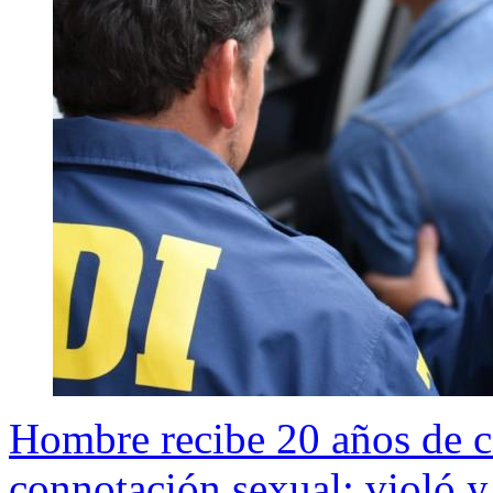
Hombre recibe 20 años de c
connotación sexual: violó y