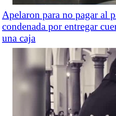
Apelaron para no pagar al p
condenada por entregar cue
una caja