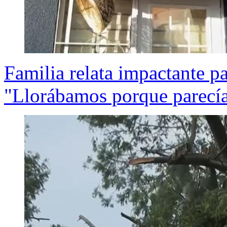
Familia relata impactante p
"Llorábamos porque parecía