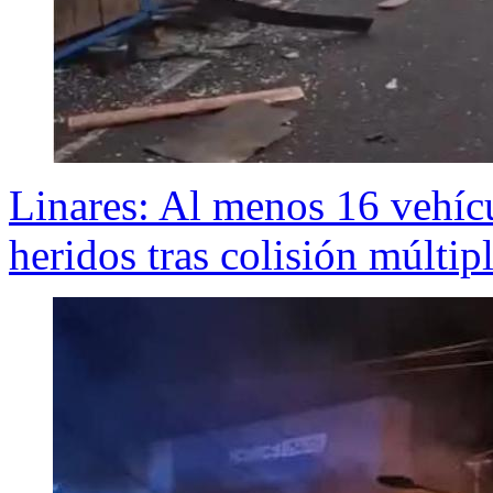
Linares: Al menos 16 vehíc
heridos tras colisión múltip