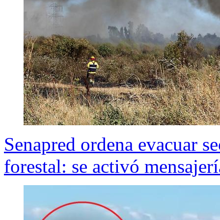
Senapred ordena evacuar sec
forestal: se activó mensaje