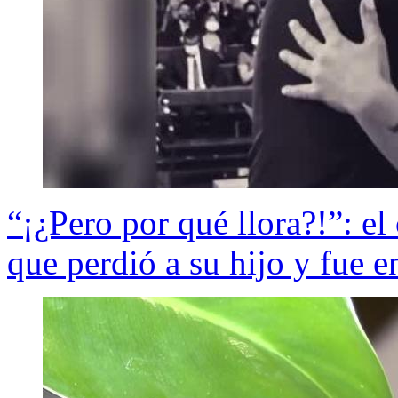
“¡¿Pero por qué llora?!”: e
que perdió a su hijo y fue e