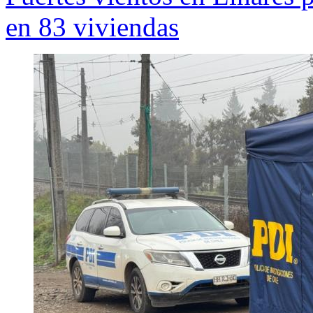
en 83 viviendas