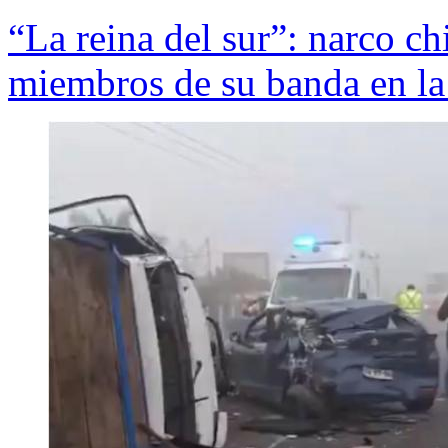
“La reina del sur”: narco ch
miembros de su banda en la 