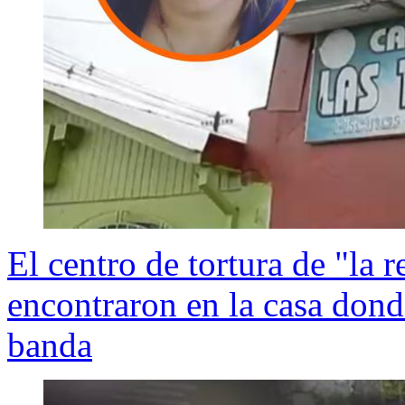
El centro de tortura de "la r
encontraron en la casa dond
banda