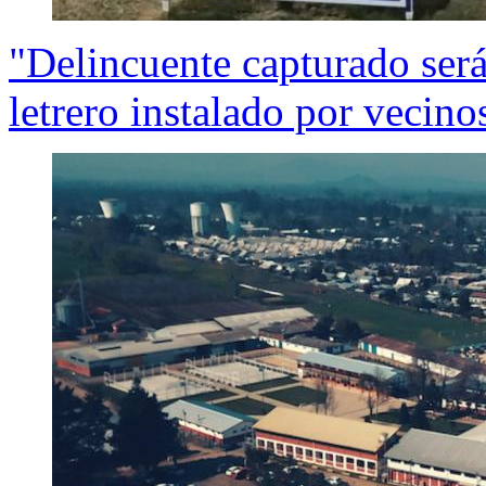
"Delincuente capturado será 
letrero instalado por vecino