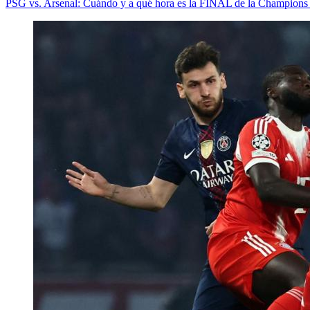
PSG vs. Arsenal: Cuándo y a qué hora es la FINAL de la Champions 