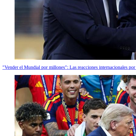
"Vender el Mundial por millones": Las reacciones internacionales por