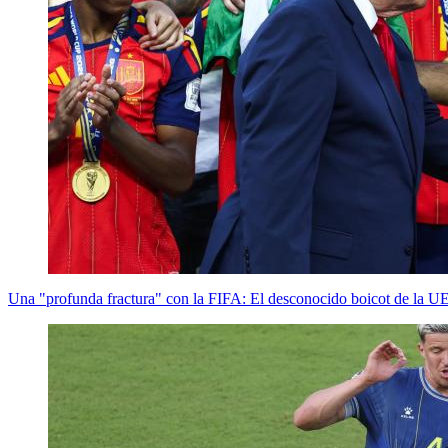
Una "profunda fractura" con la FIFA: El desconocido boicot de la U