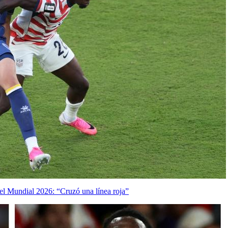
el Mundial 2026: “Cruzó una línea roja”