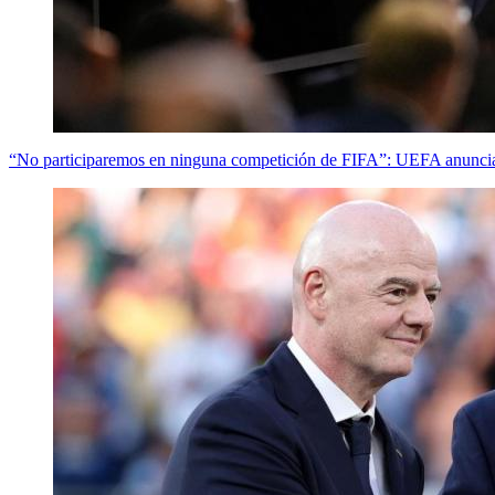
“No participaremos en ninguna competición de FIFA”: UEFA anuncia b