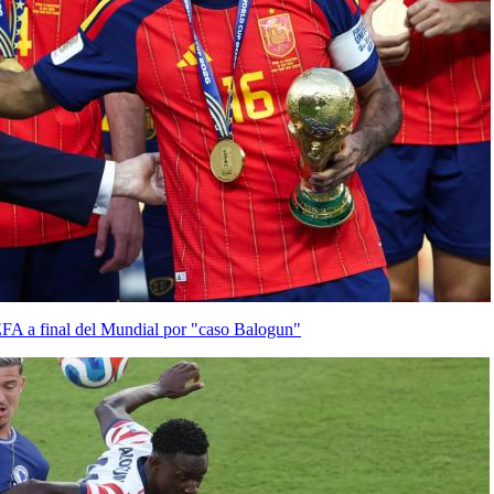
EFA a final del Mundial por "caso Balogun"