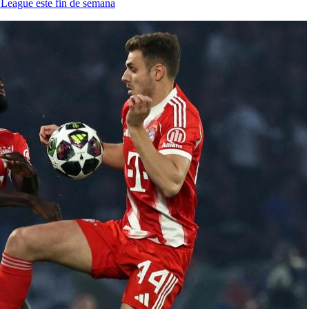
League este fin de semana