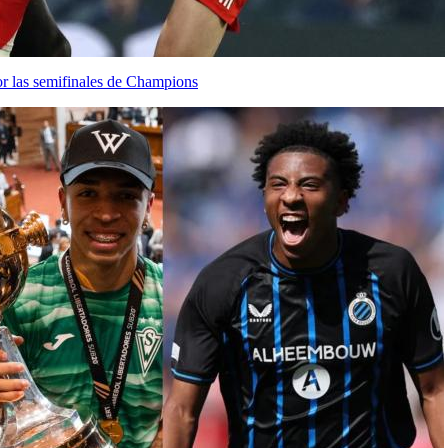
or las semifinales de Champions