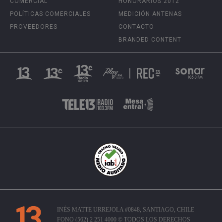
COMERCIAL
HONORARIOS 2012
POLÍTICAS COMERCIALES
MEDICIÓN ANTENAS
PROVEEDORES
CONTACTO
BRANDED CONTENT
INÉS MATTE URREJOLA #0848, SANTIAGO, CHILE
FONO (562) 2 251 4000 © TODOS LOS DERECHOS