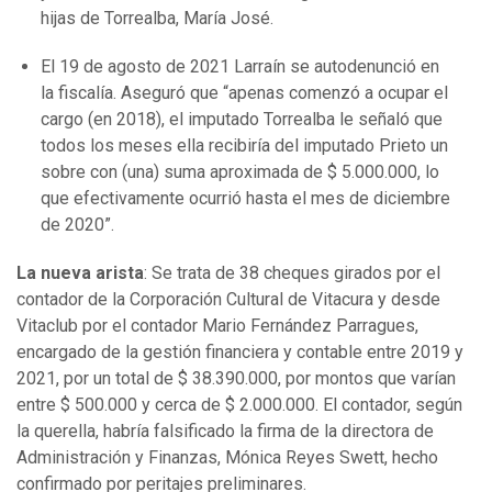
hijas de Torrealba, María José.
El 19 de agosto de 2021 Larraín se autodenunció en
la fiscalía. Aseguró que “apenas comenzó a ocupar el
cargo (en 2018), el imputado Torrealba le señaló que
todos los meses ella recibiría del imputado Prieto un
sobre con (una) suma aproximada de $ 5.000.000, lo
que efectivamente ocurrió hasta el mes de diciembre
de 2020”.
La nueva arista
: Se trata de 38 cheques girados por el
contador de la Corporación Cultural de Vitacura y desde
Vitaclub por el contador Mario Fernández Parragues,
encargado de la gestión financiera y contable entre 2019 y
2021, por un total de $ 38.390.000, por montos que varían
entre $ 500.000 y cerca de $ 2.000.000. El contador, según
la querella, habría falsificado la firma de la directora de
Administración y Finanzas, Mónica Reyes Swett, hecho
confirmado por peritajes preliminares.