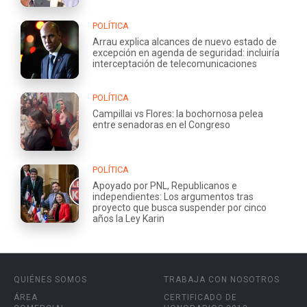
POLÍTICA
Arrau explica alcances de nuevo estado de
excepción en agenda de seguridad: incluiría
interceptación de telecomunicaciones
POLÍTICA
Campillai vs Flores: la bochornosa pelea
entre senadoras en el Congreso
POLÍTICA
Apoyado por PNL, Republicanos e
independientes: Los argumentos tras
proyecto que busca suspender por cinco
años la Ley Karin
QUIÉNES SOMOS
TRABAJA CON NOSOTROS
ÁREA
CERTIFICADO DE