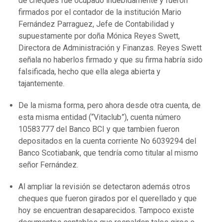
de cheques fue ocupado indebidamente y fueron
firmados por el contador de la institución Mario
Fernández Parraguez, Jefe de Contabilidad y
supuestamente por doña Mónica Reyes Swett,
Directora de Administración y Finanzas. Reyes Swett
señala no haberlos firmado y que su firma habría sido
falsificada, hecho que ella alega abierta y
tajantemente.
De la misma forma, pero ahora desde otra cuenta, de
esta misma entidad (“Vitaclub”), cuenta número
10583777 del Banco BCI y que tambien fueron
depositados en la cuenta corriente No 6039294 del
Banco Scotiabank, que tendría como titular al mismo
señor Fernández.
Al ampliar la revisión se detectaron además otros
cheques que fueron girados por el querellado y que
hoy se encuentran desaparecidos. Tampoco existe