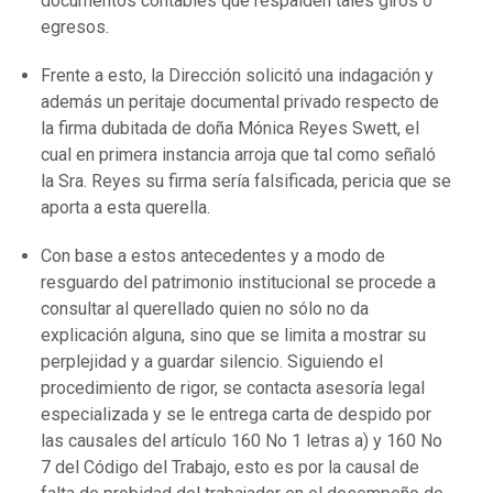
documentos contables que respalden tales giros o
egresos.
Frente a esto, la Dirección solicitó una indagación y
además un peritaje documental privado respecto de
la firma dubitada de doña Mónica Reyes Swett, el
cual en primera instancia arroja que tal como señaló
la Sra. Reyes su firma sería falsificada, pericia que se
aporta a esta querella.
Con base a estos antecedentes y a modo de
resguardo del patrimonio institucional se procede a
consultar al querellado quien no sólo no da
explicación alguna, sino que se limita a mostrar su
perplejidad y a guardar silencio. Siguiendo el
procedimiento de rigor, se contacta asesoría legal
especializada y se le entrega carta de despido por
las causales del artículo 160 No 1 letras a) y 160 No
7 del Código del Trabajo, esto es por la causal de