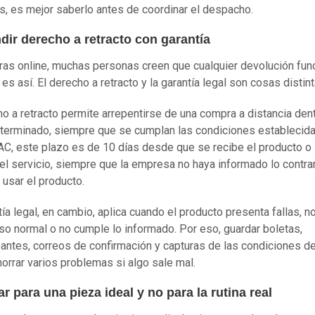
, es mejor saberlo antes de coordinar el despacho.
dir derecho a retracto con garantía
as online, muchas personas creen que cualquier devolución fun
 es así. El derecho a retracto y la garantía legal son cosas distint
ho a retracto permite arrepentirse de una compra a distancia den
terminado, siempre que se cumplan las condiciones establecid
C, este plazo es de 10 días desde que se recibe el producto o
 el servicio, siempre que la empresa no haya informado lo contrar
 usar el producto.
tía legal, en cambio, aplica cuando el producto presenta fallas, n
uso normal o no cumple lo informado. Por eso, guardar boletas,
ntes, correos de confirmación y capturas de las condiciones d
orrar varios problemas si algo sale mal.
 para una pieza ideal y no para la rutina real