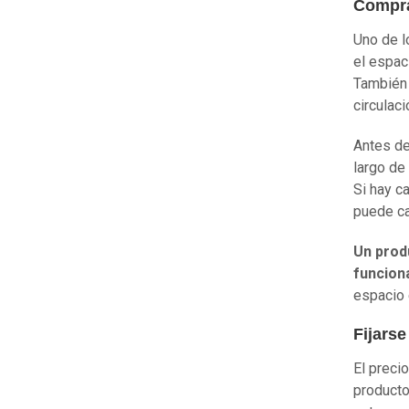
Compra
Uno de l
el espac
También 
circulaci
Antes de
largo de
Si hay c
puede ca
Un prod
funcion
espacio 
Fijarse
El precio
producto