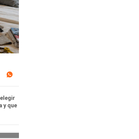
elegir
a y que