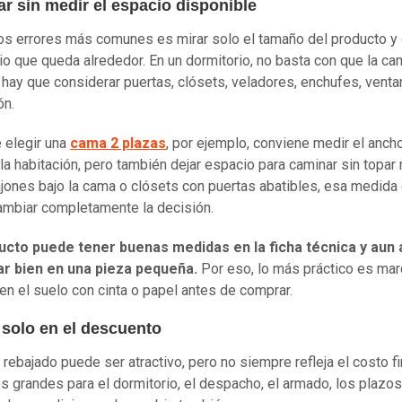
r sin medir el espacio disponible
os errores más comunes es mirar solo el tamaño del producto y 
io que queda alrededor. En un dormitorio, no basta con que la ca
hay que considerar puertas, clósets, veladores, enchufes, venta
ón.
 elegir una
cama 2 plazas
, por ejemplo, conviene medir el ancho
 la habitación, pero también dejar espacio para caminar sin topar
ajones bajo la cama o clósets con puertas abatibles, esa medida 
mbiar completamente la decisión.
ucto puede tener buenas medidas en la ficha técnica y aun 
ar bien en una pieza pequeña.
Por eso, lo más práctico es mar
en el suelo con cinta o papel antes de comprar.
 solo en el descuento
 rebajado puede ser atractivo, pero no siempre refleja el costo fi
s grandes para el dormitorio, el despacho, el armado, los plazo