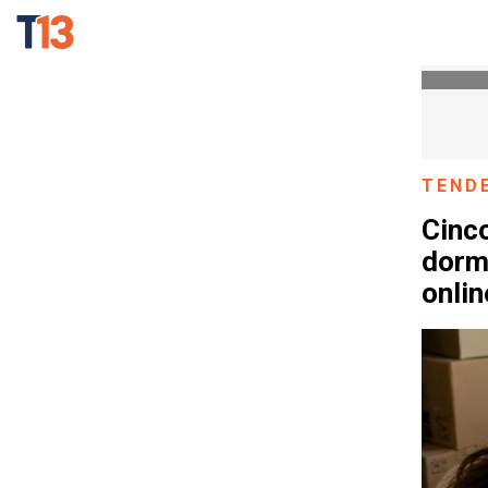
TEND
Cinco
dorm
onlin