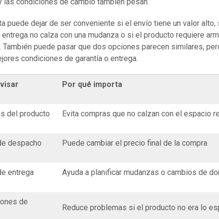
y las condiciones de cambio también pesan.
a puede dejar de ser conveniente si el envío tiene un valor alto, s
 entrega no calza con una mudanza o si el producto requiere ar
. También puede pasar que dos opciones parecen similares, per
jores condiciones de garantía o entrega.
visar
Por qué importa
s del producto
Evita compras que no calzan con el espacio re
de despacho
Puede cambiar el precio final de la compra
de entrega
Ayuda a planificar mudanzas o cambios de do
iones de
Reduce problemas si el producto no era lo e