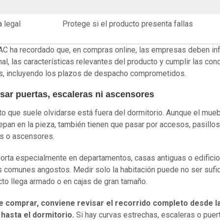
a legal
Protege si el producto presenta fallas
C ha recordado que, en compras online, las empresas deben inf
inal, las características relevantes del producto y cumplir las con
s, incluyendo los plazos de despacho comprometidos.
isar puertas, escaleras ni ascensores
to que suele olvidarse está fuera del dormitorio. Aunque el mueb
pan en la pieza, también tienen que pasar por accesos, pasillos
s o ascensores.
orta especialmente en departamentos, casas antiguas o edifici
 comunes angostos. Medir solo la habitación puede no ser sufic
cto llega armado o en cajas de gran tamaño.
e comprar, conviene revisar el recorrido completo desde l
hasta el dormitorio.
Si hay curvas estrechas, escaleras o puer