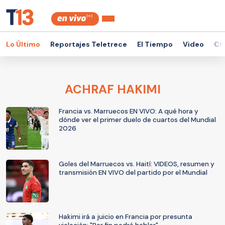
Lo Último
Reportajes Teletrece
El Tiempo
Video
Ch
ACHRAF HAKIMI
Francia vs. Marruecos EN VIVO: A qué hora y
dónde ver el primer duelo de cuartos del Mundial
2026
Goles del Marruecos vs. Haití: VIDEOS, resumen y
transmisión EN VIVO del partido por el Mundial
Hakimi irá a juicio en Francia por presunta