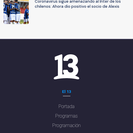
Coronavirus sigue amenazando al Inter de los
chilenos: Ahora dio positivo el socio de Alexis
El 13
Portada
Programas
Programación