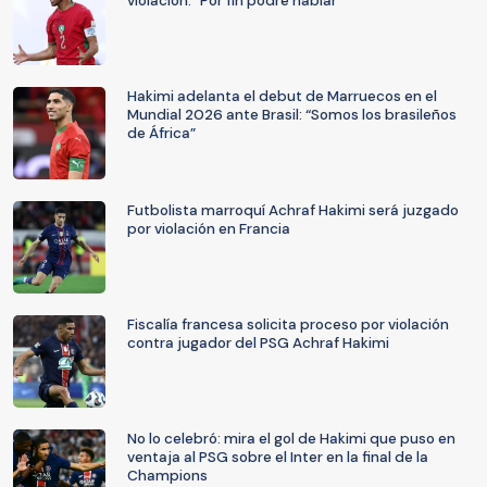
violación: "Por fin podré hablar"
Hakimi adelanta el debut de Marruecos en el
Mundial 2026 ante Brasil: “Somos los brasileños
de África”
Futbolista marroquí Achraf Hakimi será juzgado
por violación en Francia
Fiscalía francesa solicita proceso por violación
contra jugador del PSG Achraf Hakimi
No lo celebró: mira el gol de Hakimi que puso en
ventaja al PSG sobre el Inter en la final de la
Champions