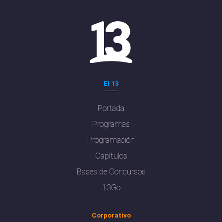
El 13
Portada
Programas
Programación
Capítulos
Bases de Concursos
13Go
Corporativo