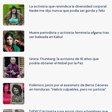
La activista que reivindica la diversidad corporal:
Nadie me dijo nunca que podía ser gorda y feliz
Muere periodista y activista feminista afgana tras
ser baleada en Kabul
Greta Thunberg: la activista de 16 años que
podría obtener el Nobel por la Paz
Polémico juicio por el asesinato de Berta Cáceres
en Honduras: "Habrá culpables, pero no justicia"
[VIDEO] Activista rusa arrojó cloro a hombres que