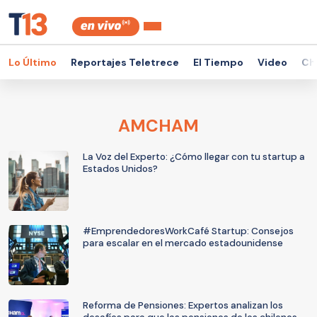
Lo Último
Reportajes Teletrece
El Tiempo
Video
Ch
AMCHAM
La Voz del Experto: ¿Cómo llegar con tu startup a
Estados Unidos?
#EmprendedoresWorkCafé Startup: Consejos
para escalar en el mercado estadounidense
Reforma de Pensiones: Expertos analizan los