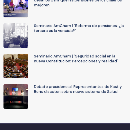
desafíos para que las pensiones de los chilenos
mejoren
Seminario AmCham | "Reforma de pensiones: ¿la
tercera es la vencida?"
Seminario AmCham | "Seguridad social en la
nueva Constitución: Percepciones y realidad"
Debate presidencial: Representantes de Kast y
Boric discuten sobre nuevo sistema de Salud