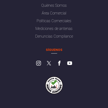
Quiénes Somos
Área Comercial
Políticas Comerciales
Mediciones de antenas
Denuncias Compliance
SÍGUENOS