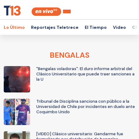
Lo Último
Reportajes Teletrece
El Tiempo
Video
Ch
BENGALAS
"Bengalas voladoras": El duro informe arbitral del
Clásico Universitario que puede traer sanciones a
la U
Tribunal de Disciplina sanciona con público a la
Universidad de Chile por incidentes en duelo ante
Coquimbo Unido
[VIDEO] Clásico universitario: Gendarme fue