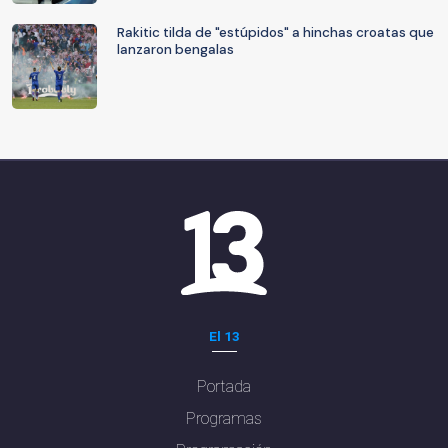
Rakitic tilda de "estúpidos" a hinchas croatas que
lanzaron bengalas
El 13
Portada
Programas