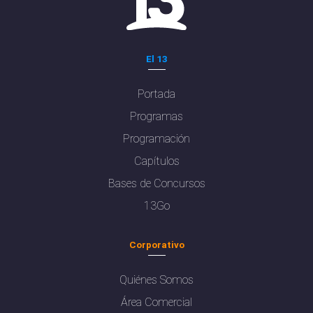
El 13
Portada
Programas
Programación
Capítulos
Bases de Concursos
13Go
Corporativo
Quiénes Somos
Área Comercial