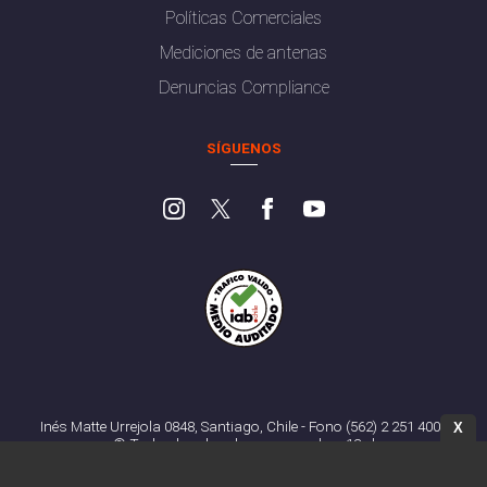
Políticas Comerciales
Mediciones de antenas
Denuncias Compliance
SÍGUENOS
Inés Matte Urrejola 0848, Santiago, Chile - Fono (562) 2 251 4000
X
© Todos los derechos reservados. 13.cl