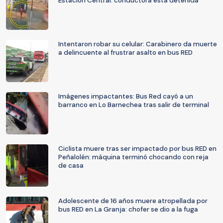
Estación Central: conductora está detenida
Intentaron robar su celular: Carabinero da muerte
a delincuente al frustrar asalto en bus RED
Imágenes impactantes: Bus Red cayó a un
barranco en Lo Barnechea tras salir de terminal
Ciclista muere tras ser impactado por bus RED en
Peñalolén: máquina terminó chocando con reja
de casa
Adolescente de 16 años muere atropellada por
bus RED en La Granja: chofer se dio a la fuga