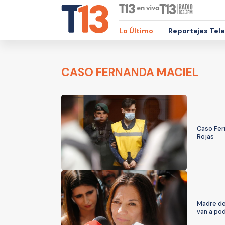
Lo Último
Reportajes Tel
CASO FERNANDA MACIEL
Caso Fer
Rojas
Madre de 
van a po