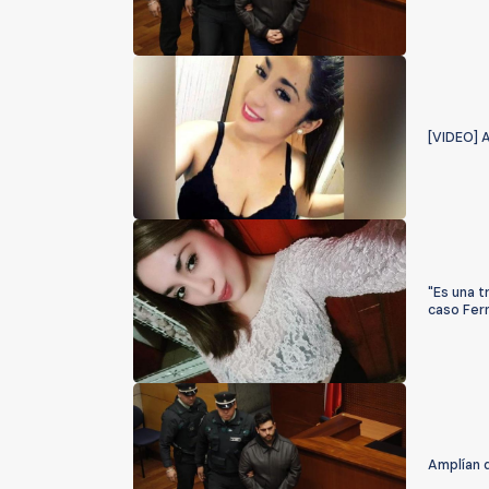
[VIDEO] 
"Es una t
caso Fer
Amplían 