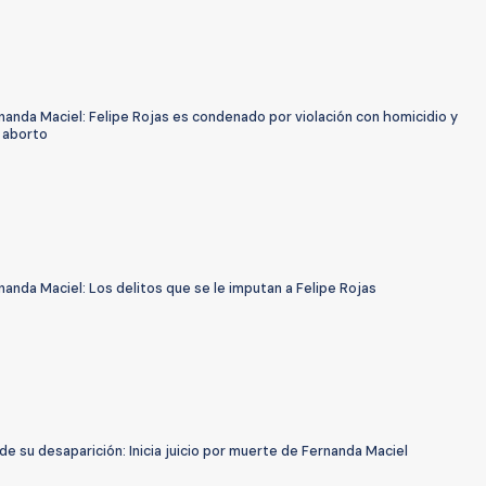
anda Maciel: Felipe Rojas es condenado por violación con homicidio y
e aborto
anda Maciel: Los delitos que se le imputan a Felipe Rojas
de su desaparición: Inicia juicio por muerte de Fernanda Maciel