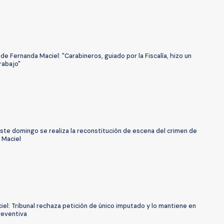
e Fernanda Maciel: "Carabineros, guiado por la Fiscalía, hizo un
rabajo"
ste domingo se realiza la reconstitución de escena del crimen de
 Maciel
el: Tribunal rechaza petición de único imputado y lo mantiene en
reventiva