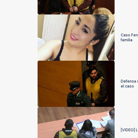
Caso Fern
familia
Defensa 
el caso
[VIDEO] 