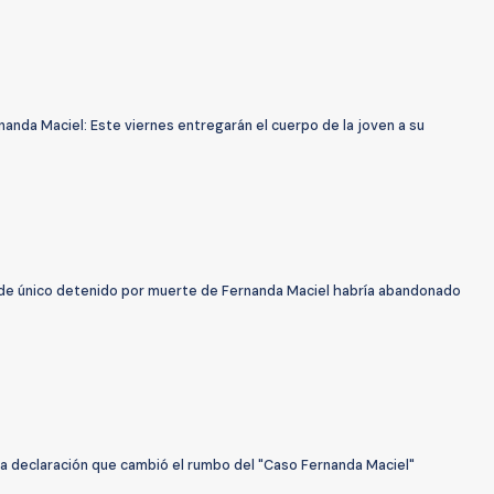
anda Maciel: Este viernes entregarán el cuerpo de la joven a su
de único detenido por muerte de Fernanda Maciel habría abandonado
La declaración que cambió el rumbo del "Caso Fernanda Maciel"