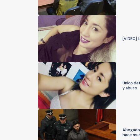
[VIDEO] L
Único de
y abuso
Abogado 
hace muc