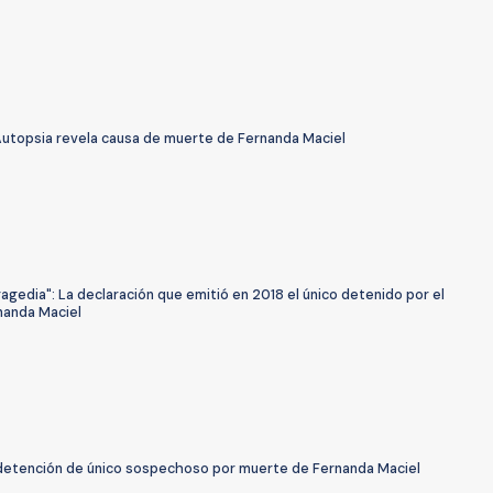
Autopsia revela causa de muerte de Fernanda Maciel
ragedia": La declaración que emitió en 2018 el único detenido por el
nanda Maciel
detención de único sospechoso por muerte de Fernanda Maciel