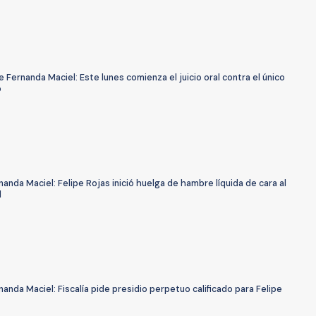
 Fernanda Maciel: Este lunes comienza el juicio oral contra el único
o
anda Maciel: Felipe Rojas inició huelga de hambre líquida de cara al
l
anda Maciel: Fiscalía pide presidio perpetuo calificado para Felipe