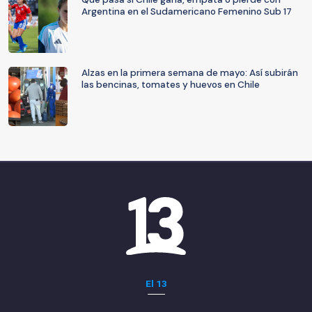
Argentina en el Sudamericano Femenino Sub 17
Alzas en la primera semana de mayo: Así subirán
las bencinas, tomates y huevos en Chile
El 13