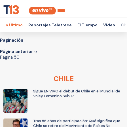
Lo Último
Reportajes Teletrece
El Tiempo
Video
Ch
Paginación
Página anterior
‹‹
Página 50
CHILE
Sigue EN VIVO el debut de Chile en el Mundial de
Voley Femenino Sub 17
Tras 55 años de participación: Qué significa que
Chile se retire del Movimiento de Países No