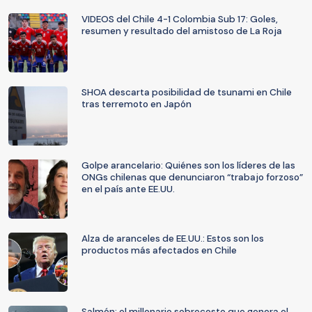
VIDEOS del Chile 4-1 Colombia Sub 17: Goles,
resumen y resultado del amistoso de La Roja
SHOA descarta posibilidad de tsunami en Chile
tras terremoto en Japón
Golpe arancelario: Quiénes son los líderes de las
ONGs chilenas que denunciaron “trabajo forzoso”
en el país ante EE.UU.
Alza de aranceles de EE.UU.: Estos son los
productos más afectados en Chile
Salmón: el millonario sobrecosto que genera el