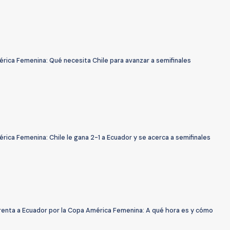
rica Femenina: Qué necesita Chile para avanzar a semifinales
ica Femenina: Chile le gana 2-1 a Ecuador y se acerca a semifinales
frenta a Ecuador por la Copa América Femenina: A qué hora es y cómo