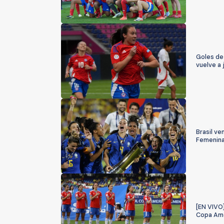
Goles de
vuelve a 
Brasil v
Femenin
[EN VIVO]
Copa Amé