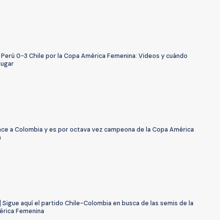
 Perú 0-3 Chile por la Copa América Femenina: Videos y cuándo
jugar
ence a Colombia y es por octava vez campeona de la Copa América
a
 Sigue aquí el partido Chile-Colombia en busca de las semis de la
rica Femenina