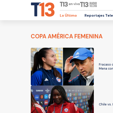
Lo Último
Reportajes Tel
COPA AMÉRICA FEMENINA
Fracaso d
Mena con
Chile vs.