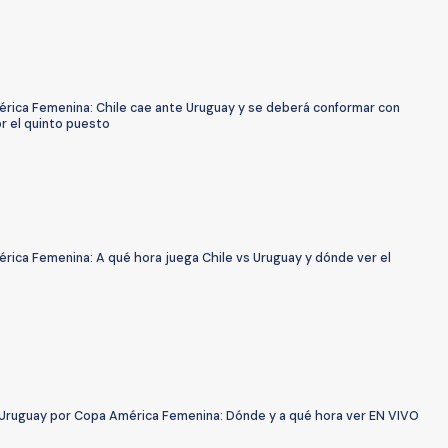
rica Femenina: Chile cae ante Uruguay y se deberá conformar con
r el quinto puesto
rica Femenina: A qué hora juega Chile vs Uruguay y dónde ver el
. Uruguay por Copa América Femenina: Dónde y a qué hora ver EN VIVO