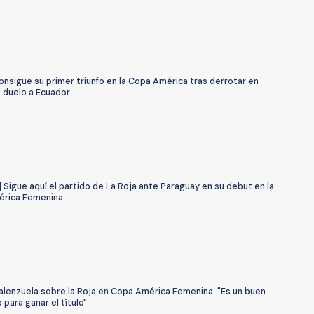
onsigue su primer triunfo en la Copa América tras derrotar en
 duelo a Ecuador
 Sigue aquí el partido de La Roja ante Paraguay en su debut en la
rica Femenina
alenzuela sobre la Roja en Copa América Femenina: "Es un buen
ara ganar el título"