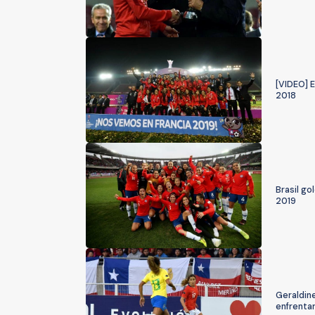
[VIDEO] E
2018
Brasil go
2019
Geraldine
enfrentar