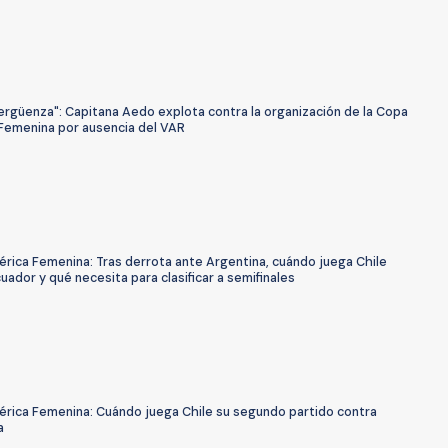
ergüenza": Capitana Aedo explota contra la organización de la Copa
Femenina por ausencia del VAR
rica Femenina: Tras derrota ante Argentina, cuándo juega Chile
uador y qué necesita para clasificar a semifinales
rica Femenina: Cuándo juega Chile su segundo partido contra
a