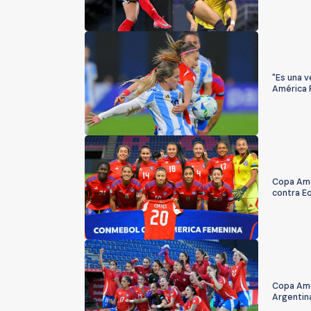
"Es una v
América 
Copa Amé
contra Ec
Copa Amé
Argentin