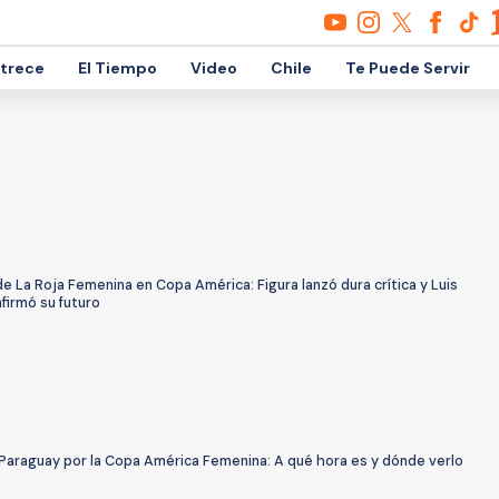
etrece
El Tiempo
Video
Chile
Te Puede Servir
e La Roja Femenina en Copa América: Figura lanzó dura crítica y Luis
firmó su futuro
 Paraguay por la Copa América Femenina: A qué hora es y dónde verlo