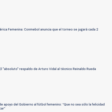
rica Femenina: Conmebol anuncia que el torneo se jugará cada 2
l "absoluto" respaldo de Arturo Vidal al técnico Reinaldo Rueda
de apoyo del Gobierno al fútbol femenino: “Que no sea sólo la felicidad
car”