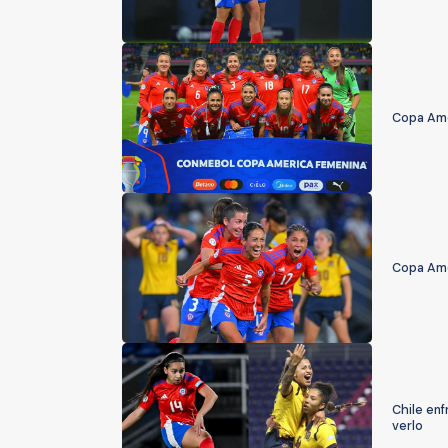
Copa Amé
Copa Amér
Chile en
verlo