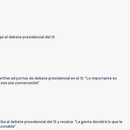
uí el debate presidencial del 13
tthei ad portas de debate presidencial en el 13: "Lo importante es
 sea una conversación"
riba al debate presidencial del 13 y recalca: "La gente decidirá lo que le
azonable"