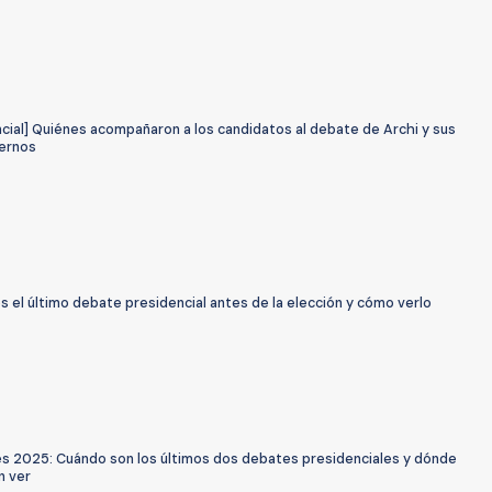
cial] Quiénes acompañaron a los candidatos al debate de Archi y sus
ternos
 el último debate presidencial antes de la elección y cómo verlo
es 2025: Cuándo son los últimos dos debates presidenciales y dónde
n ver