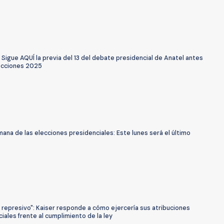
 Sigue AQUÍ la previa del 13 del debate presidencial de Anatel antes
lecciones 2025
ana de las elecciones presidenciales: Este lunes será el último
s represivo": Kaiser responde a cómo ejercería sus atribuciones
iales frente al cumplimiento de la ley