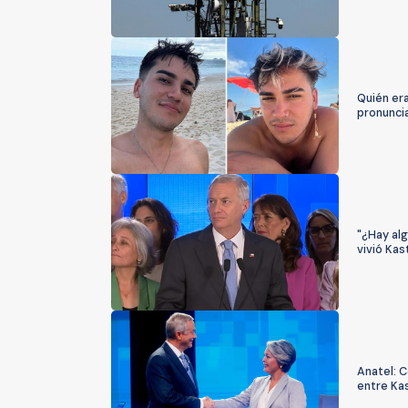
Quién era
pronunci
"¿Hay alg
vivió Ka
Anatel: 
entre Kas