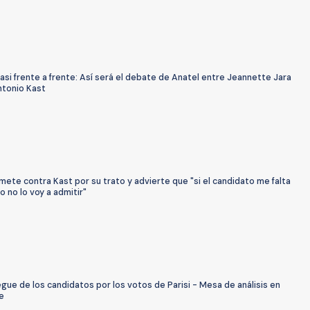
asi frente a frente: Así será el debate de Anatel entre Jeannette Jara
ntonio Kast
mete contra Kast por su trato y advierte que "si el candidato me falta
o no lo voy a admitir"
egue de los candidatos por los votos de Parisi - Mesa de análisis en
e