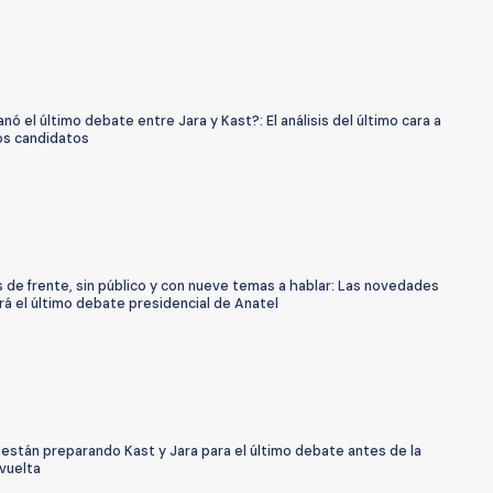
nó el último debate entre Jara y Kast?: El análisis del último cara a
los candidatos
 de frente, sin público y con nueve temas a hablar: Las novedades
á el último debate presidencial de Anatel
están preparando Kast y Jara para el último debate antes de la
vuelta