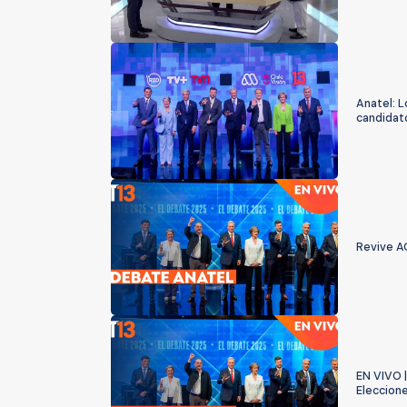
Anatel: L
candidat
Revive A
EN VIVO |
Eleccion