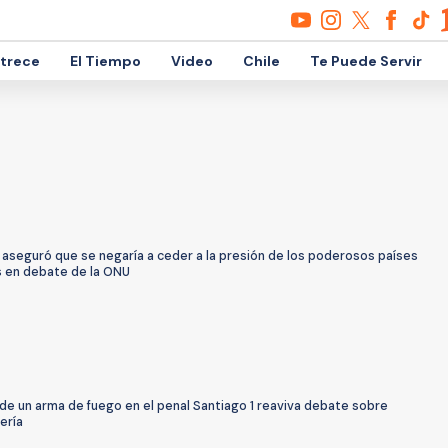
etrece
El Tiempo
Video
Chile
Te Puede Servir
 aseguró que se negaría a ceder a la presión de los poderosos países
 en debate de la ONU
de un arma de fuego en el penal Santiago 1 reaviva debate sobre
ería