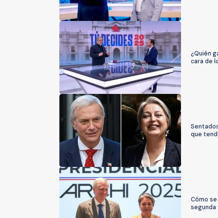
¿Quién ga
cara de 
Sentados
que tendr
Cómo se 
segunda 