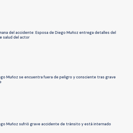
mana del accidente: Esposa de Diego Muñoz entrega detalles del
e salud del actor
ego Muñoz se encuentra fuera de peligro y consciente tras grave
e
ego Muñoz sufrió grave accidente de tránsito y está internado