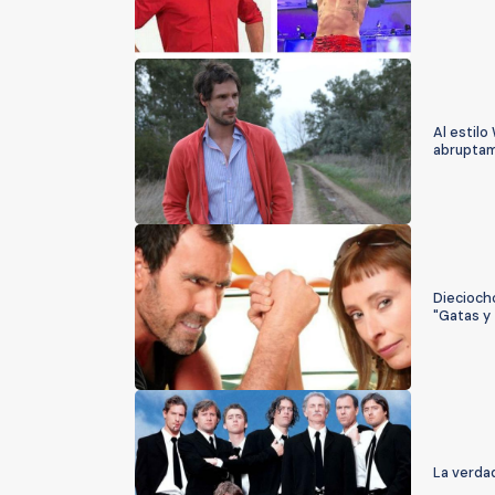
Al estilo
abruptam
Dieciocho
"Gatas y
La verda