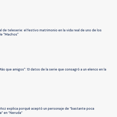
l de teleserie: el festivo matrimonio en la vida real de uno de los
de "Machos"
ás que amigos": 13 datos de la serie que consagró a un elenco en la
ñoz explica porqué aceptó un personaje de “bastante poca
a” en “Neruda”