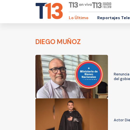
Lo Último
Reportajes Tel
DIEGO MUÑOZ
Renuncia 
del gobi
Actor Di