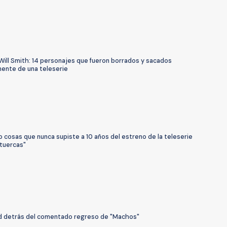
 Will Smith: 14 personajes que fueron borrados y sacados
ente de una teleserie
 cosas que nunca supiste a 10 años del estreno de la teleserie
 tuercas"
d detrás del comentado regreso de "Machos"