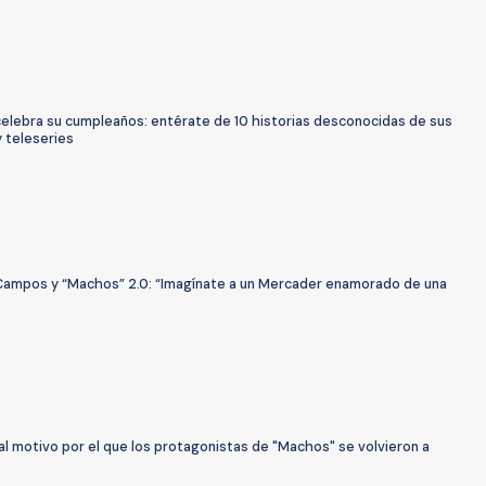
 celebra su cumpleaños: entérate de 10 historias desconocidas de sus
 teleseries
 Campos y “Machos” 2.0: “Imagínate a un Mercader enamorado de una
al motivo por el que los protagonistas de "Machos" se volvieron a