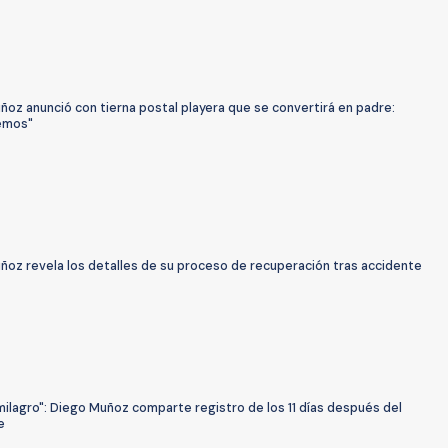
oz anunció con tierna postal playera que se convertirá en padre:
emos"
ñoz revela los detalles de su proceso de recuperación tras accidente
milagro": Diego Muñoz comparte registro de los 11 días después del
e