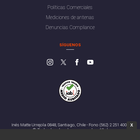
Políticas Comerciales
Mediciones de antenas
Denuncias Compliance
SÍGUENOS
Inés Matte Urrejola 0848, Santiago, Chile - Fono (562) 2 251 4000
X
© Todos los derechos reservados. 13.cl