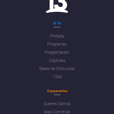
El 13
Portada
Programas
Programación
Capítulos
Bases de Concursos
13Go
Corporativo
Quiénes Somos
Área Comercial