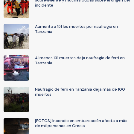
sobreviviente y muchas dudas sobre el origen del
incidente
Aumenta a 151 los muertos por naufragio en
Tanzania
Al menos 131 muertos deja naufragio de ferri en
Tanzania
Naufragio de ferri en Tanzania deja más de 100
muertos
[FOTOS] Incendio en embarcación afecta a más
de mil personas en Grecia