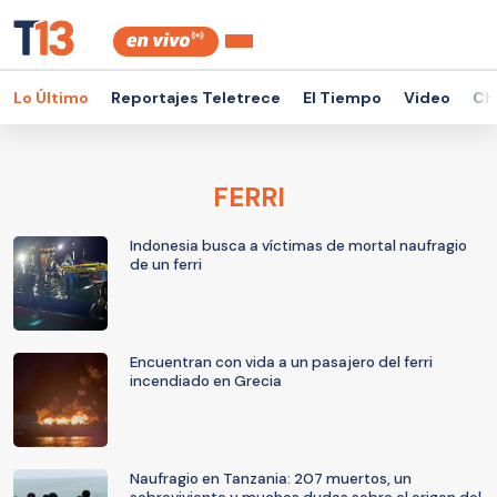
Lo Último
Reportajes Teletrece
El Tiempo
Video
Ch
FERRI
Indonesia busca a víctimas de mortal naufragio
de un ferri
Encuentran con vida a un pasajero del ferri
incendiado en Grecia
Naufragio en Tanzania: 207 muertos, un