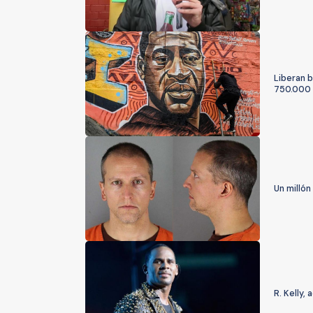
Liberan b
750.000 
Un millón
R. Kelly,