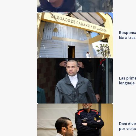
Responsa
libre tra
Las prime
lenguaje
Dani Alve
por viola