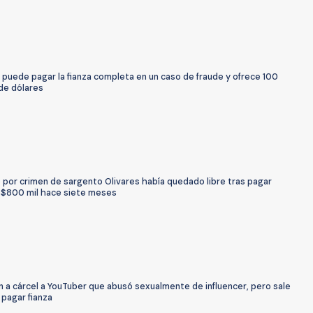
puede pagar la fianza completa en un caso de fraude y ofrece 100
de dólares
 por crimen de sargento Olivares había quedado libre tras pagar
e $800 mil hace siete meses
 a cárcel a YouTuber que abusó sexualmente de influencer, pero sale
s pagar fianza