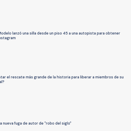
odelo lanzó una silla desde un piso 45 a una autopista para obtener
Instagram
ar el rescate más grande de la historia para liberar a miembros de su
al?
a nueva fuga de autor de "robo del siglo"