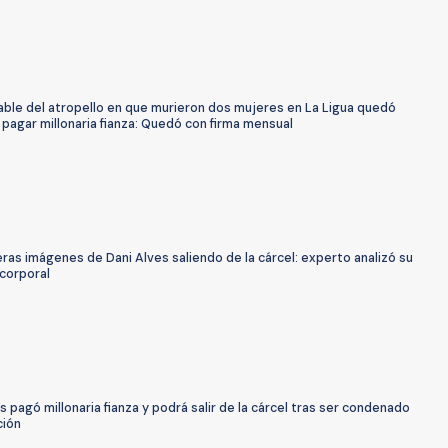
ble del atropello en que murieron dos mujeres en La Ligua quedó
s pagar millonaria fianza: Quedó con firma mensual
ras imágenes de Dani Alves saliendo de la cárcel: experto analizó su
 corporal
s pagó millonaria fianza y podrá salir de la cárcel tras ser condenado
ción