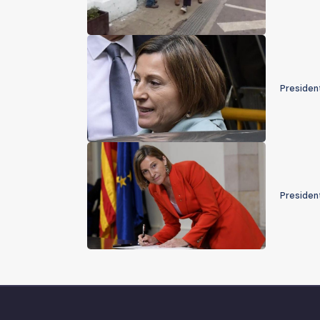
President
President