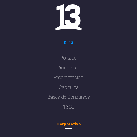
El 13
Portada
Programas
Programación
Capítulos
Bases de Concursos
13Go
Corporativo