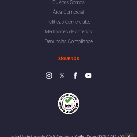
Quiénes Somos
Área Comercial
Políticas Comerciales
Mediciones de antenas
Denuncias Compliance
SÍGUENOS
Inés Matte Urrejola 0848, Santiago, Chile - Fono (562) 2 251 4000