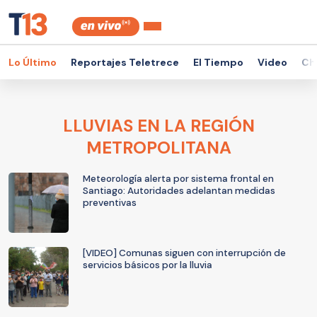
Lo Último
Reportajes Teletrece
El Tiempo
Video
Ch
LLUVIAS EN LA REGIÓN
METROPOLITANA
Meteorología alerta por sistema frontal en
Santiago: Autoridades adelantan medidas
preventivas
[VIDEO] Comunas siguen con interrupción de
servicios básicos por la lluvia