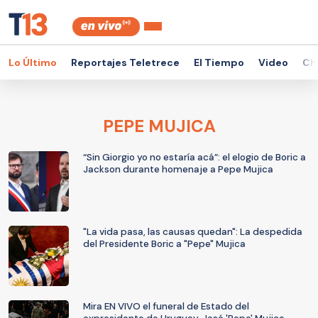
Lo Último
Reportajes Teletrece
El Tiempo
Video
Ch
PEPE MUJICA
“Sin Giorgio yo no estaría acá”: el elogio de Boric a
Jackson durante homenaje a Pepe Mujica
"La vida pasa, las causas quedan": La despedida
del Presidente Boric a "Pepe" Mujica
Mira EN VIVO el funeral de Estado del