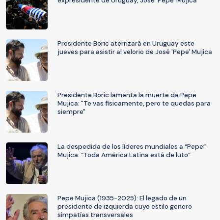
expresidente de Uruguay, José 'Pepe' Mujica
Presidente Boric aterrizará en Uruguay este
jueves para asistir al velorio de José 'Pepe' Mujica
Presidente Boric lamenta la muerte de Pepe
Mujica: "Te vas físicamente, pero te quedas para
siempre"
La despedida de los líderes mundiales a “Pepe”
Mujica: “Toda América Latina está de luto”
Pepe Mujica (1935-2025): El legado de un
presidente de izquierda cuyo estilo genero
simpatías transversales