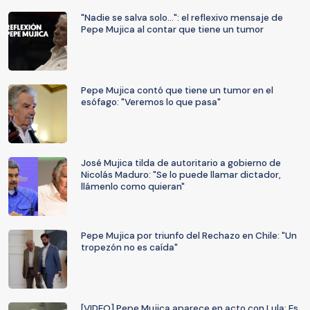
"Nadie se salva solo...": el reflexivo mensaje de
Pepe Mujica al contar que tiene un tumor
Pepe Mujica contó que tiene un tumor en el
esófago: "Veremos lo que pasa"
José Mujica tilda de autoritario a gobierno de
Nicolás Maduro: "Se lo puede llamar dictador,
llámenlo como quieran"
Pepe Mujica por triunfo del Rechazo en Chile: "Un
tropezón no es caída"
[VIDEO] Pepe Mujica aparece en acto con Lula: Es