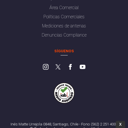
Área Comercial
Políticas Comerciales
Mediciones de antenas
Denuncias Compliance
SÍGUENOS
Inés Matte Urrejola 0848, Santiago, Chile - Fono (562) 2 251 4000
X