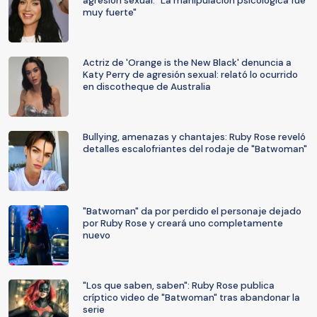
agresión sexual: "La manipulación psicológica fue
muy fuerte"
Actriz de 'Orange is the New Black' denuncia a
Katy Perry de agresión sexual: relató lo ocurrido
en discotheque de Australia
Bullying, amenazas y chantajes: Ruby Rose reveló
detalles escalofriantes del rodaje de "Batwoman"
"Batwoman" da por perdido el personaje dejado
por Ruby Rose y creará uno completamente
nuevo
"Los que saben, saben": Ruby Rose publica
críptico video de "Batwoman" tras abandonar la
serie