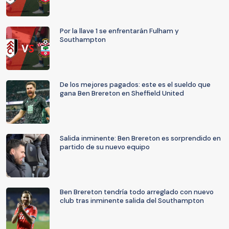
Por la llave 1 se enfrentarán Fulham y
Southampton
De los mejores pagados: este es el sueldo que
gana Ben Brereton en Sheffield United
Salida inminente: Ben Brereton es sorprendido en
partido de su nuevo equipo
Ben Brereton tendría todo arreglado con nuevo
club tras inminente salida del Southampton