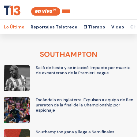
Lo Último
Reportajes Teletrece
El Tiempo
Video
Ch
SOUTHAMPTON
Salió de fiesta y se intoxicó: Impacto por muerte
de excanterano de la Premier League
Escándalo en Inglaterra: Expulsan a equipo de Ben
Brereton de la final de la Championship por
espionaje
Southampton gana y llega a Semifinales