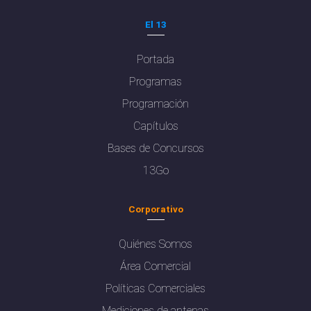
El 13
Portada
Programas
Programación
Capítulos
Bases de Concursos
13Go
Corporativo
Quiénes Somos
Área Comercial
Políticas Comerciales
Mediciones de antenas