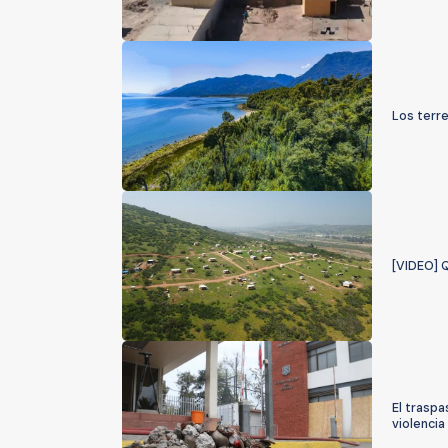
Los terr
[VIDEO] Q
El traspa
violencia