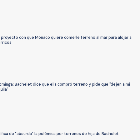
l proyecto con que Mónaco quiere comerle terreno al mar para alojar a
rricos
minga: Bachelet dice que ella compró terreno y pide que "dejen a mi
uila"
lifica de "absurda" la polémica por terrenos de hija de Bachelet