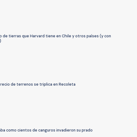
o de tierras que Harvard tiene en Chile y otros países (y con
)
recio de terrenos se triplica en Recoleta
aba como cientos de canguros invadieron su prado