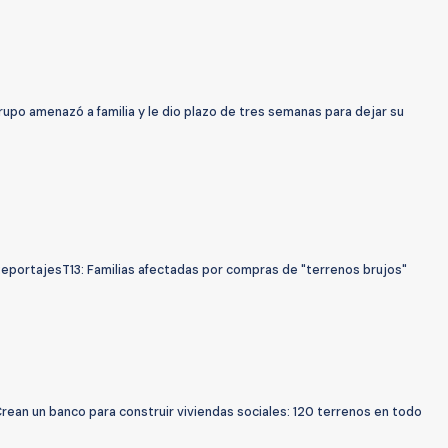
upo amenazó a familia y le dio plazo de tres semanas para dejar su
ReportajesT13: Familias afectadas por compras de "terrenos brujos"
rean un banco para construir viviendas sociales: 120 terrenos en todo