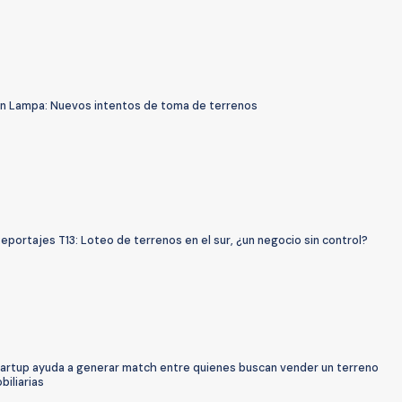
En Lampa: Nuevos intentos de toma de terrenos
eportajes T13: Loteo de terrenos en el sur, ¿un negocio sin control?
Startup ayuda a generar match entre quienes buscan vender un terreno
biliarias