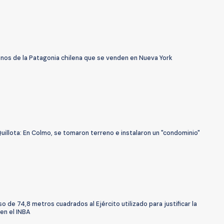
enos de la Patagonia chilena que se venden en Nueva York
uillota: En Colmo, se tomaron terreno e instalaron un "condominio"
so de 74,8 metros cuadrados al Ejército utilizado para justificar la
 en el INBA