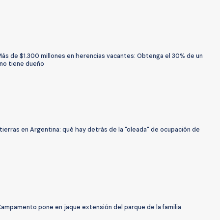
Más de $1.300 millones en herencias vacantes: Obtenga el 30% de un
 no tiene dueño
ierras en Argentina: qué hay detrás de la "oleada" de ocupación de
Campamento pone en jaque extensión del parque de la familia