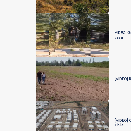
VIDEO: Gr
casa
[VIDEO] 
[VIDEO] C
Chile