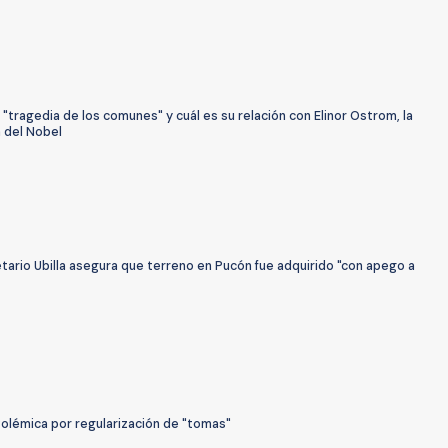
 "tragedia de los comunes" y cuál es su relación con Elinor Ostrom, la
 del Nobel
ario Ubilla asegura que terreno en Pucón fue adquirido "con apego a
Polémica por regularización de "tomas"