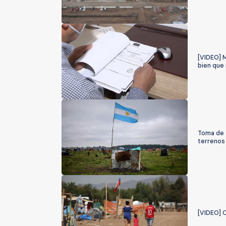
[VIDEO] 
bien que
Toma de t
terrenos
[VIDEO] 