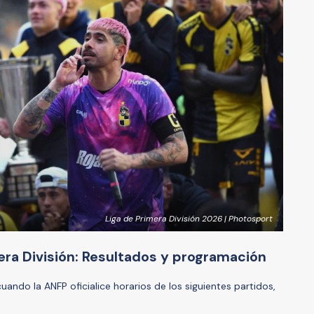
Liga de Primera División 2026 | Photosport
mera División: Resultados y programación
uando la ANFP oficialice horarios de los siguientes partidos,