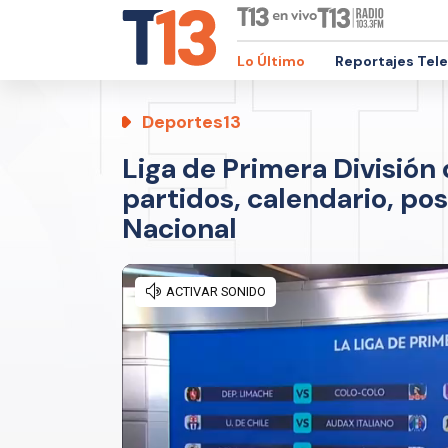
Lo Último
Reportajes Tel
Deportes13
Liga de Primera División
partidos, calendario, po
Nacional