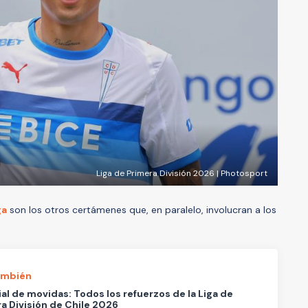
Liga de Primera División 2026 | Photosport
ga
son los otros certámenes que, en paralelo, involucran a los
ambién
al de movidas: Todos los refuerzos de la Liga de
a División de Chile 2026