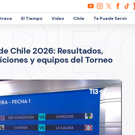
etrece
El Tiempo
Video
Chile
Te Puede Servir
 de Chile 2026: Resultados,
siciones y equipos del Torneo