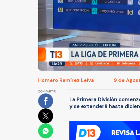
Homero Ramírez Leiva
9 de Agost
COMPARTIR
La Primera División comenzó
y se extenderá hasta dicie