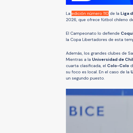
La
edición número 110
de la
Liga d
2026, que ofrece fútbol chileno d
El Campeonato lo defiende
Coqu
la Copa Libertadores de esta tem
Además, los grandes clubes de Sa
Mientras a la
Universidad de Chi
cuarta clasificada, el
Colo-Colo
d
su foco es local. En el caso de la
U
un segundo puesto.