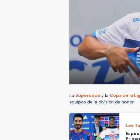
La
Supercopa
y la
Copa de la Li
equipos de la división de honor.
Lee T
Especi
Primer