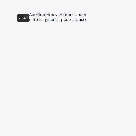
Astrónomos ven morir a una
23:47
estrella gigante paso a paso