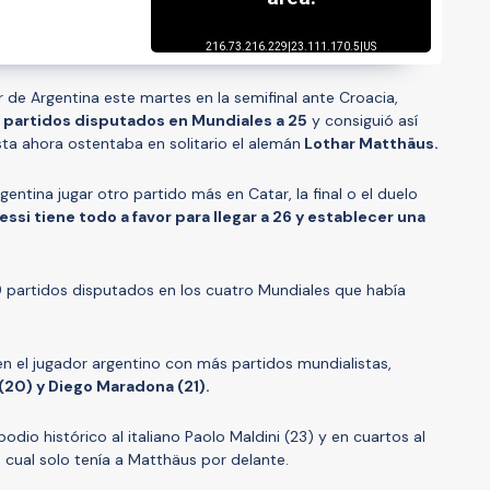
r de Argentina este martes en la semifinal ante Croacia,
e partidos disputados en Mundiales a 25
y consiguió así
sta ahora ostentaba en solitario el alemán
Lothar Matthäus.
gentina jugar otro partido más en Catar, la final o el duelo
essi tiene todo a favor para llegar a 26 y establecer una
9 partidos disputados en los cuatro Mundiales que había
 en el jugador argentino con más partidos mundialistas,
(20) y Diego Maradona (21).
podio histórico al italiano Paolo Maldini (23) y en cuartos al
o cual solo tenía a Matthäus por delante.