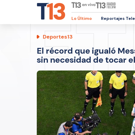
Lo Último
Reportajes Tel
Deportes13
El récord que igualó Mess
sin necesidad de tocar e