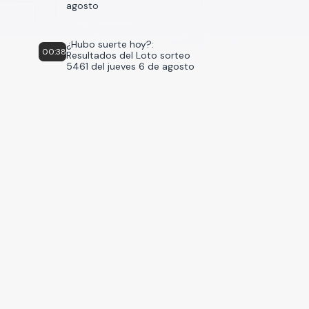
agosto
¿Hubo suerte hoy?:
00:38
Resultados del Loto sorteo
5461 del jueves 6 de agosto