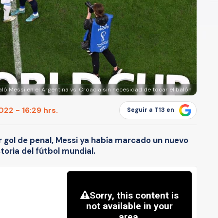
aló Messi en el Argentina vs. Croacia sin necesidad de tocar el balón
22 - 16:29 hrs.
Seguir a T13 en
r gol de penal, Messi ya había marcado un nuevo
storia del fútbol mundial.