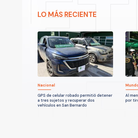
LO MÁS RECIENTE
Nacional
Mund
GPS de celular robado permitió detener
Al men
a tres sujetos y recuperar dos
por ti
vehículos en San Bernardo