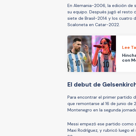
En Alemania-2006, la edición de s
su equipo. Después jugó el resto d
siete de Brasil-2014 y los cuatro 
Scaloneta en Catar-2022.
Lee T
Hincha
con Me
El debut de Gelsenkirc
Para encontrar el primer partido 
que remontarse al 16 de junio de 
Montenegro en la segunda jornada
Messi empezó ese partido como su
Maxi Rodríguez, y rubricó luego el