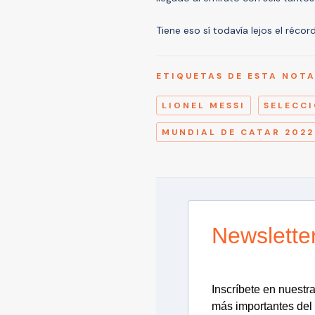
Tiene eso sí todavía lejos el récor
ETIQUETAS DE ESTA NOT
LIONEL MESSI
SELECC
MUNDIAL DE CATAR 2022
Newslette
Inscríbete en nuestra 
más importantes del 