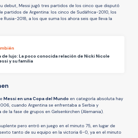
u debut, Messi jugó tres partidos de los cinco que disputó
e partidos de Argentina: los cinco de Sudáfrica-2010, los
de Rusia-2018, a los que suma los ahora seis que lleva la
ambién
 de lujo: La poco conocida relación de Nicki Nicole
ssi y su familia
hen
de
Messi en una Copa del Mundo
en categoría absoluta hay
2006, cuando Argentina se enfrentaba a Serbia y
 de la fase de grupos en Gelsenkirchen (Alemania).
plente pero entró en juego en el minuto 75, en lugar de
 sexto tanto de su equipo en la victoria 6-0, ya en el minuto