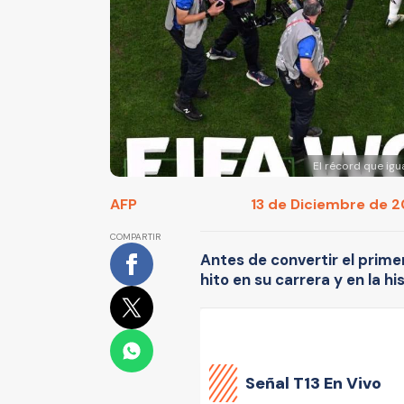
El récord que igu
AFP
13 de Diciembre de 20
COMPARTIR
Antes de convertir el prime
hito en su carrera y en la hi
Señal
T13 En Vivo