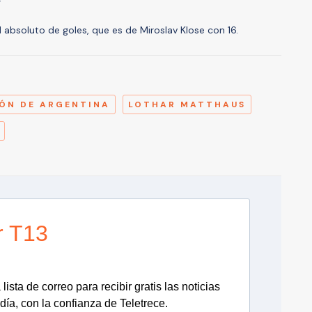
d absoluto de goles, que es de Miroslav Klose con 16.
A
IÓN DE ARGENTINA
LOTHAR MATTHAUS
r T13
lista de correo para recibir gratis las noticias
día, con la confianza de Teletrece.