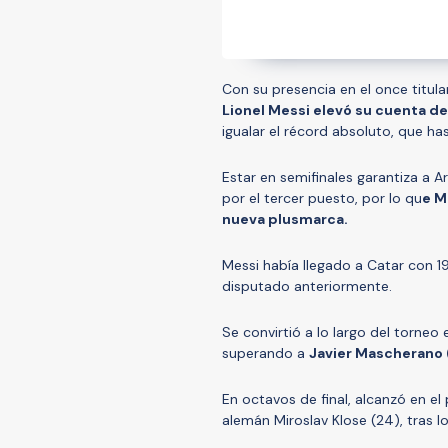
Con su presencia en el once titula
Lionel Messi elevó su cuenta d
igualar el récord absoluto, que ha
Estar en semifinales garantiza a Ar
por el tercer puesto, por lo qu
e M
nueva plusmarca.
Messi había llegado a Catar con 1
disputado anteriormente.
Se convirtió a lo largo del torneo
superando a
Javier Mascherano 
En octavos de final, alcanzó en el 
alemán Miroslav Klose (24), tras l