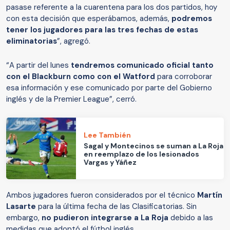
pasase referente a la cuarentena para los dos partidos, hoy
con esta decisión que esperábamos, además,
podremos
tener los jugadores para las tres fechas de estas
eliminatorias
”, agregó.
“A partir del lunes
tendremos comunicado oficial tanto
con el Blackburn como con el Watford
para corroborar
esa información y ese comunicado por parte del Gobierno
inglés y de la Premier League”, cerró.
Lee También
Sagal y Montecinos se suman a La Roja
en reemplazo de los lesionados
Vargas y Yáñez
Ambos jugadores fueron considerados por el técnico
Martín
Lasarte
para la última fecha de las Clasificatorias. Sin
embargo,
no pudieron integrarse a La Roja
debido a las
medidas que adoptó el fútbol inglés.