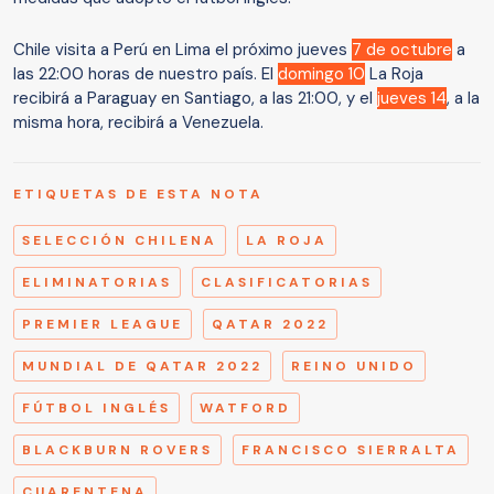
Chile visita a Perú en Lima el próximo jueves
7 de octubre
a
las 22:00 horas de nuestro país. El
domingo 10
La Roja
recibirá a Paraguay en Santiago, a las 21:00, y el
jueves 14
, a la
misma hora, recibirá a Venezuela.
ETIQUETAS DE ESTA NOTA
SELECCIÓN CHILENA
LA ROJA
ELIMINATORIAS
CLASIFICATORIAS
PREMIER LEAGUE
QATAR 2022
MUNDIAL DE QATAR 2022
REINO UNIDO
FÚTBOL INGLÉS
WATFORD
BLACKBURN ROVERS
FRANCISCO SIERRALTA
CUARENTENA