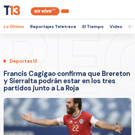
Lo Último
Reportajes Teletrece
El Tiempo
Video
Ch
Deportes13
Francis Cagigao confirma que Brereton
y Sierralta podrán estar en los tres
partidos junto a La Roja