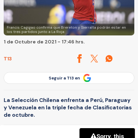
Francis Cagigao confirma que Brereton y Sierralta podrán estar en
los tres partidos junto a La Roja
1 de Octubre de 2021 - 17:46 hrs.
T13
Seguir a T13 en
La Selección Chilena enfrenta a Perú, Paraguay
y Venezuela en la triple fecha de Clasificatorias
de octubre.