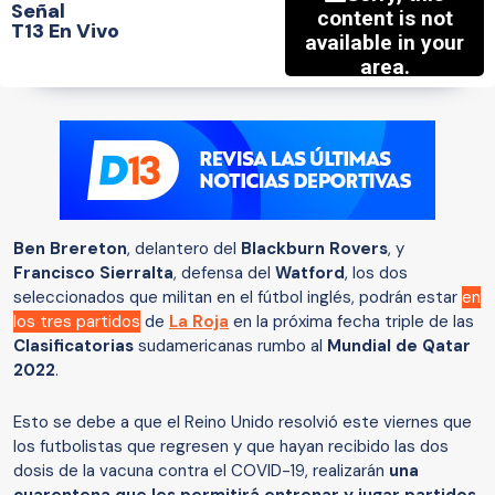
Señal
T13 En Vivo
Ben Brereton
, delantero del
Blackburn Rovers
, y
Francisco Sierralta
, defensa del
Watford
, los dos
seleccionados que militan en el fútbol inglés, podrán estar
en
los tres partidos
de
La Roja
en la próxima fecha triple de las
Clasificatorias
sudamericanas rumbo al
Mundial de Qatar
2022
.
Esto se debe a que el Reino Unido resolvió este viernes que
los futbolistas que regresen y que hayan recibido las dos
dosis de la vacuna contra el COVID-19, realizarán
una