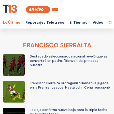
Lo Último
Reportajes Teletrece
El Tiempo
Video
Ch
FRANCISCO SIERRALTA
Destacado seleccionado nacional reveló que se
convertirá en padre: "Bienvenida, princesa
nuestra"
Francisco Sierralta protagonizó llamativa jugada
en la Premier League: Hasta John Cena reaccionó
La Roja confirma nueva baja para la triple fecha