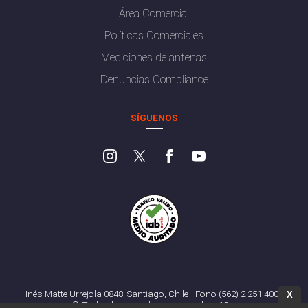
Área Comercial
Políticas Comerciales
Mediciones de antenas
Denuncias Compliance
SÍGUENOS
Inés Matte Urrejola 0848, Santiago, Chile - Fono (562) 2 251 4000
X
© Todos los derechos reservados. 13.cl