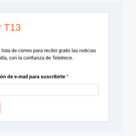
r T13
lista de correo para recibir gratis las noticias
día, con la confianza de Teletrece.
ión de e-mail para suscribirte