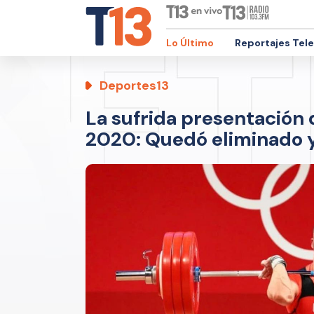
Lo Último
Reportajes Tel
Deportes13
La sufrida presentación
2020: Quedó eliminado y