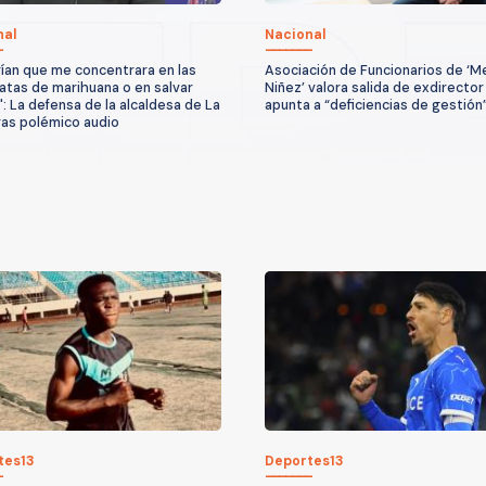
nal
Nacional
ían que me concentrara en las
Asociación de Funcionarios de ‘M
atas de marihuana o en salvar
Niñez’ valora salida de exdirector
": La defensa de la alcaldesa de La
apunta a “deficiencias de gestión
ras polémico audio
tes13
Deportes13