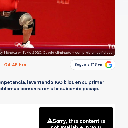
ley Méndez en Tokio 2020: Quedó eliminado y con problemas físicos
 - 04:45 hrs.
Seguir a T13 en
petencia, levantando 160 kilos en su primer
roblemas comenzaron al ir subiendo pesaje.