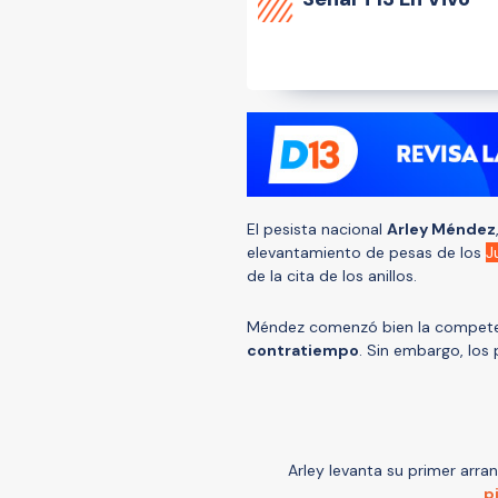
El pesista nacional
Arley Méndez
elevantamiento de pesas de los
J
de la cita de los anillos.
Méndez comenzó bien la compet
contratiempo
. Sin embargo, lo
Arley levanta su primer arran
p