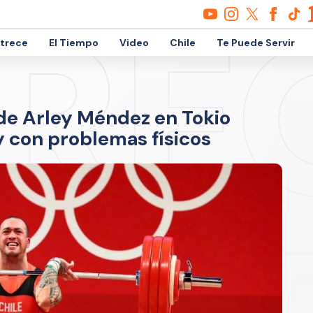
etrece
El Tiempo
Video
Chile
Te Puede Servir
 de Arley Méndez en Tokio
 con problemas físicos