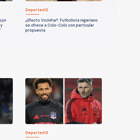
Deportes13
ejor
¿Efecto Vozinha?: Futbolista nigeriano
 y
se ofrece a Colo-Colo con particular
”
propuesta
Deportes13