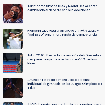
Tokio: cómo Simone Biles y Naomi Osaka están
cambiando el deporte con sus decisiones
Niemann tuvo regular arranque en Tokio 2020 y
finaliza 30° en primera ronda de competencia
Tokio 2020: El estadounidense Caeleb Dressel es
campeón olímpico de natación en 100 metros
libres
Anuncian retiro de Simone Biles de la final
individual de gimnasia en los Juegos Olímpicos de
Tokio
JJ.OO: la controversia sobre lo que pueden usar o