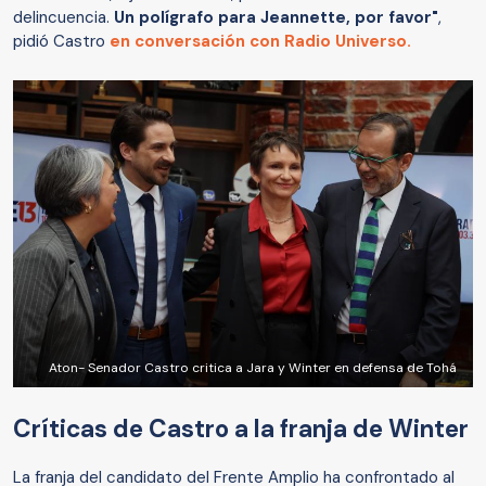
delincuencia.
Un polígrafo para Jeannette, por favor"
,
pidió Castro
en conversación con Radio Universo.
Aton- Senador Castro critica a Jara y Winter en defensa de Tohá
Críticas de Castro a la franja de Winter
La franja del candidato del Frente Amplio ha confrontado al