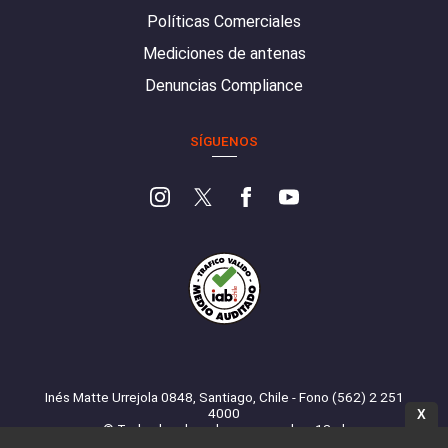
Políticas Comerciales
Mediciones de antenas
Denuncias Compliance
SÍGUENOS
Inés Matte Urrejola 0848, Santiago, Chile - Fono (562) 2 251
4000
X
© Todos los derechos reservados. 13.cl