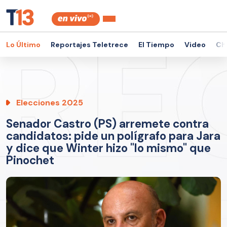
Lo Último
Reportajes Teletrece
El Tiempo
Video
Ch
Elecciones 2025
Senador Castro (PS) arremete contra
candidatos: pide un polígrafo para Jara
y dice que Winter hizo "lo mismo" que
Pinochet