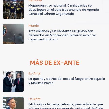
Nacional
Megaoperativo nacional: 5 mil policías se
despliegan en el país tras anuncio de Agenda
Contra el Crimen Organizado
Mundo
Tres chilenos y un cantante uruguayo son
detenidos en Montevideo: hicieron explotar
cajero automático
MÁS DE EX-ANTE
Ex-Ante
Lo que hay detrás del cese al fuego entre Squella
y Máximo Pavez
Ex-Ante
Fitch valora la megarreforma, pero advierte que
aún no elevará el crecimiento potencial de Chile