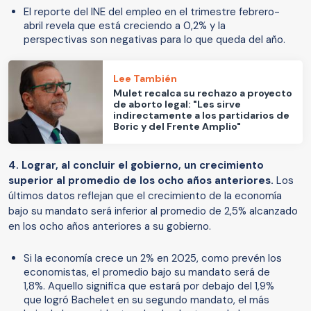
El reporte del INE del empleo en el trimestre febrero-
abril revela que está creciendo a 0,2% y la
perspectivas son negativas para lo que queda del año.
Lee También
Mulet recalca su rechazo a proyecto
de aborto legal: "Les sirve
indirectamente a los partidarios de
Boric y del Frente Amplio"
4. Lograr, al concluir el gobierno, un crecimiento
superior al promedio de los ocho años anteriores.
Los
últimos datos reflejan que el crecimiento de la economía
bajo su mandato será inferior al promedio de 2,5% alcanzado
en los ocho años anteriores a su gobierno.
Si la economía crece un 2% en 2025, como prevén los
economistas, el promedio bajo su mandato será de
1,8%. Aquello significa que estará por debajo del 1,9%
que logró Bachelet en su segundo mandato, el más