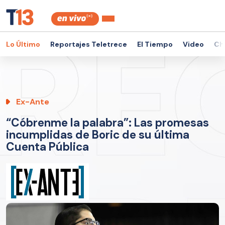
Lo Último
Reportajes Teletrece
El Tiempo
Video
Ch
Ex-Ante
“Cóbrenme la palabra”: Las promesas
incumplidas de Boric de su última
Cuenta Pública