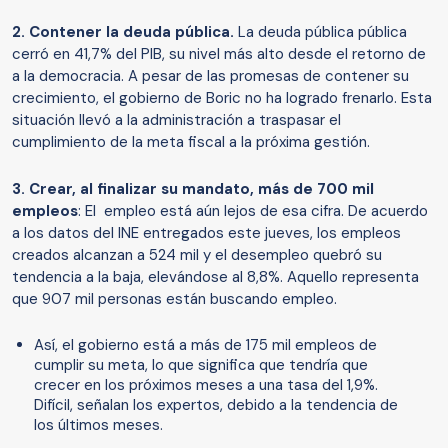
2. Contener la deuda pública.
La deuda pública pública
cerró en 41,7% del PIB, su nivel más alto desde el retorno de
a la democracia. A pesar de las promesas de contener su
crecimiento, el gobierno de Boric no ha logrado frenarlo. Esta
situación llevó a la administración a traspasar el
cumplimiento de la meta fiscal a la próxima gestión.
3. Crear, al finalizar su mandato, más de 700 mil
empleos
: El empleo está aún lejos de esa cifra. De acuerdo
a los datos del INE entregados este jueves, los empleos
creados alcanzan a 524 mil y el desempleo quebró su
tendencia a la baja, elevándose al 8,8%. Aquello representa
que 907 mil personas están buscando empleo.
Así, el gobierno está a más de 175 mil empleos de
cumplir su meta, lo que significa que tendría que
crecer en los próximos meses a una tasa del 1,9%.
Difícil, señalan los expertos, debido a la tendencia de
los últimos meses.