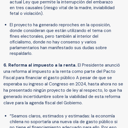
actual Ley que permite la interrupción del embarazo
en tres causales (riesgo vital de la madre, inviabilidad
fetal o violación).
El proyecto ha generado reproches en la oposición,
donde consideran que están utilizando el tema con
fines electorales, pero también al interior del
oficialismo, donde no hay consenso y varios
parlamentarios han manifestado sus dudas sobre
respaldarlo.
6. Reforma al impuesto a la renta.
El Presidente anunció
una reforma al impuesto a la renta como parte del Pacto
Fiscal para financiar el gasto público A pesar de que se
esperaba su ingreso al Congreso en 2024, hasta ahora no se
ha presentado ningún proyecto de ley al respecto, lo que ha
generado incertidumbre sobre la viabilidad de esta reforma
clave para la agenda fiscal del Gobierno.
“Seamos claros, estimados y estimadas: la economía
chilena no soportaría una nueva ola de gasto público si
no tiene el financiamiento adecuado para ello. Por eso,