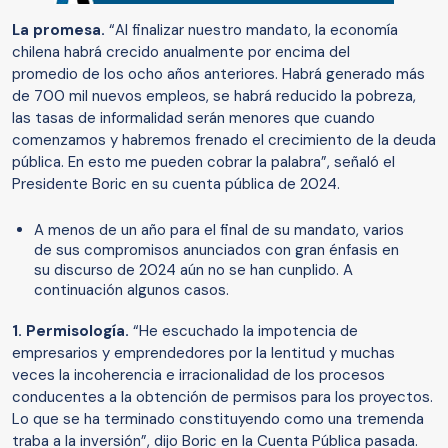
La promesa.
“Al finalizar nuestro mandato, la economía
chilena habrá crecido anualmente por encima del
promedio de los ocho años anteriores. Habrá generado más
de 700 mil nuevos empleos, se habrá reducido la pobreza,
las tasas de informalidad serán menores que cuando
comenzamos y habremos frenado el crecimiento de la deuda
pública. En esto me pueden cobrar la palabra”, señaló el
Presidente Boric en su cuenta pública de 2024.
A menos de un año para el final de su mandato, varios
de sus compromisos anunciados con gran énfasis en
su discurso de 2024 aún no se han cunplido. A
continuación algunos casos.
1. Permisología.
“He escuchado la impotencia de
empresarios y emprendedores por la lentitud y muchas
veces la incoherencia e irracionalidad de los procesos
conducentes a la obtención de permisos para los proyectos.
Lo que se ha terminado constituyendo como una tremenda
traba a la inversión”, dijo Boric en la Cuenta Pública pasada.