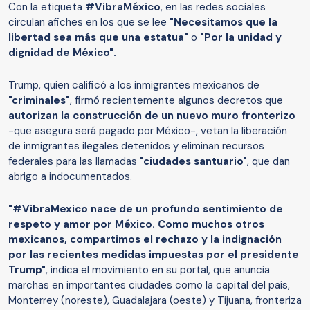
Con la etiqueta
#VibraMéxico
, en las redes sociales
circulan afiches en los que se lee
"Necesitamos que la
libertad sea más que una estatua"
o
"Por la unidad y
dignidad de México".
Trump, quien calificó a los inmigrantes mexicanos de
"criminales"
, firmó recientemente algunos decretos que
autorizan la construcción de un nuevo muro fronterizo
-que asegura será pagado por México-, vetan la liberación
de inmigrantes ilegales detenidos y eliminan recursos
federales para las llamadas
"ciudades santuario"
, que dan
abrigo a indocumentados.
"#VibraMexico nace de un profundo sentimiento de
respeto y amor por México. Como muchos otros
mexicanos, compartimos el rechazo y la indignación
por las recientes medidas impuestas por el presidente
Trump"
, indica el movimiento en su portal, que anuncia
marchas en importantes ciudades como la capital del país,
Monterrey (noreste), Guadalajara (oeste) y Tijuana, fronteriza