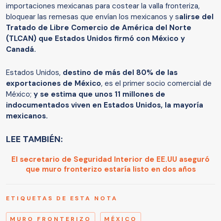
importaciones mexicanas para costear la valla fronteriza,
bloquear las remesas que envían los mexicanos y s
alirse del
Tratado de Libre Comercio de América del Norte
(TLCAN) que Estados Unidos firmó con México y
Canadá.
Estados Unidos,
destino de más del 80% de las
exportaciones de México
, es el primer socio comercial de
México;
y se estima que unos 11 millones de
indocumentados viven en Estados Unidos, la mayoría
mexicanos.
LEE TAMBIÉN:
El secretario de Seguridad Interior de EE.UU aseguró
que muro fronterizo estaría listo en dos años
ETIQUETAS DE ESTA NOTA
MURO FRONTERIZO
MÉXICO