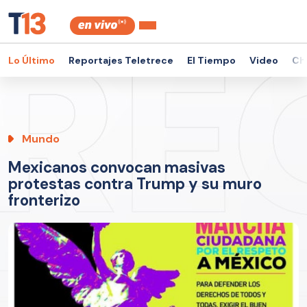
Lo Último
Reportajes Teletrece
El Tiempo
Video
Ch
Mundo
Mexicanos convocan masivas
protestas contra Trump y su muro
fronterizo