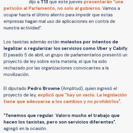
dijo a
T13
que este jueves
presentarán “una
petición al Parlamento, no solo al gobierno
. Vamos a
ocupar hasta el último aliento para impedir que estas
empresas hagan mal uso de aplicaciones en contra de
nuestra actividad”.
Los taxistas además están
molestos por intentos de
legalizar o regularizar los servicios como Uber y Cabify
.
El pasado 5 de abril, un grupo de parlamentarios presentó un
proyecto de ley sobre esta materia, el que ha sido
rechazado por las organizaciones convocantes a la
movilización.
El diputado
Pedro Browne
(Amplitud), quien ingresó el
proyecto de ley,
explicó que "hay un vacío. La legislación
tiene que adecuarse a los cambios y no prohibirlos
".
"Tenemos que regular. Valoro mucho el trabajo que
hacen los taxistas, pero son servicios diferentes"
,
agregó en la ocasión.