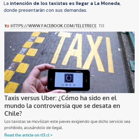
La
intención de los taxistas es llegar a La Moneda
,
donde presentarán con sus demandas.