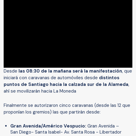
Desde
las 08:30 de la mañana será la manifestación
, que
iniciará con caravanas de automóviles desde
distintos
puntos de Santiago hacia la calzada sur de la Alameda
,
ahí se movilizarán hacia La Moneda
Finalmente se autorizaron cinco caravanas (desde las 12 que
proponían los gremios) las que partirán desde:
Gran Avenida/Américo Vespucio:
Gran Avenida –
San Diego- Santa Isabel- Av. Santa Rosa - Libertador