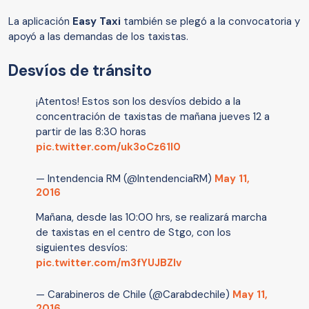
La aplicación
Easy Taxi
también se plegó a la convocatoria y
apoyó a las demandas de los taxistas.
Desvíos de tránsito
¡Atentos! Estos son los desvíos debido a la
concentración de taxistas de mañana jueves 12 a
partir de las 8:30 horas
pic.twitter.com/uk3oCz61l0
— Intendencia RM (@IntendenciaRM)
May 11,
2016
Mañana, desde las 10:00 hrs, se realizará marcha
de taxistas en el centro de Stgo, con los
siguientes desvíos:
pic.twitter.com/m3fYUJBZlv
— Carabineros de Chile (@Carabdechile)
May 11,
2016