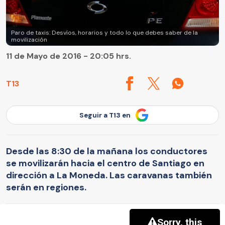
Paro de taxis: Desvíos, horarios y todo lo que debes saber de la
movilización
11 de Mayo de 2016 - 20:05 hrs.
T13
Seguir a T13 en
Desde las 8:30 de la mañana los conductores
se movilizarán hacia el centro de Santiago en
dirección a La Moneda. Las caravanas también
serán en regiones.