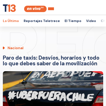
Lo Último
Reportajes Teletrece
El Tiempo
Video
Ch
Nacional
Paro de taxis: Desvíos, horarios y todo
lo que debes saber de la movilización