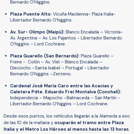
Bernardo O’Higgins.
Plaza Puente Alto:
Vicuña Mackenna- Plaza Italia-
Libertador Bernardo O’higgins.
Av. Sur- Olimpo (Maipú):
Blanco Encalada – Victoria-
Av. Argentina – Av. Los Pajaritos - Libertador Bernardo
O’higgins – Lord Cochrane.
Plaza Guarello (San Bernardo):
Plaza Guarello –
Freire - Colón – Av. Viel – Blanco Encalada –
Dieciocho –Santa Isabel – Portugal - Libertador
Bernardo O’higgins –Zenteno.
Cardenal José María Caro entre las Acacias y
Caletera Pdte. Eduardo Frei Montalva (Conchalí):
Independecia – Mapocho –Balmaceda – San Martín -
Libertador Bernardo O’higgins – Lord Cochrane.
Desde esos puntos, los vehículos llegarán a la Alameda a eso
de las 10 de la mañana y
ocuparán el tramo entre Plaza
Italia y el Metro Los Héroes al menos hasta las 13 horas
.