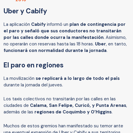
Uber y Cabify
La aplicación
Cabify
informó un
plan de contingencia por
el paro y señaló que sus conductores no transitarán
por las calles donde ocurra la manifestación
. Asimismo,
no operarán con reservas hasta las 18 horas.
Uber
, en tanto,
funcionará con normalidad durante la jornada
.
El paro en regiones
La movilización
se replicará a lo largo de todo el país
durante la jornada del jueves.
Los taxis colectivos no transitarán por las calles en las
ciudades de
Calama, San Felipe, Curicó, y Punta Arenas
,
además de las
regiones de Coquimbo y O’Higgins
.
Muchos de estos gremios han manifestado su temor ante
una eventual expansión de Uber y Cabify a sus territorios.