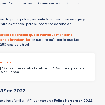
agredió con un arma cortopunzante
en reiteradas
bierto por la policía,
se realizó cortes en su cuerpo y
ntro asistencial, para su posterior
detención
.
artes se conoció que el individuo mantiene
encia intrafamiliar
en nuestro país, por lo que fue
250 días de cárcel.
ambién
| "Pensé que estaba temblando": Así fue el paso del
do en Penco
 VIF en 2022
ncia intrafamiliar (VIF) por parte de
Felipe Herrera en 2022
.