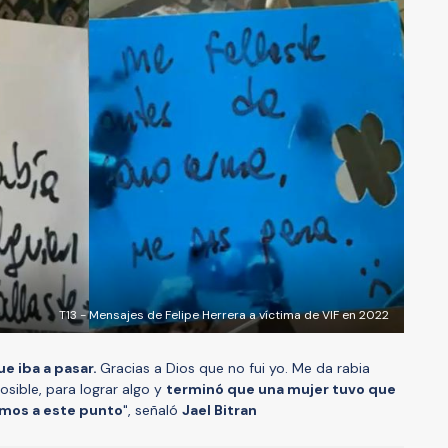
T13 - Mensajes de Felipe Herrera a víctima de VIF en 2022
e iba a pasar.
Gracias a Dios que no fui yo. Me da rabia
osible, para lograr algo y
terminó que una mujer tuvo que
amos a este punto
", señaló
Jael Bitran