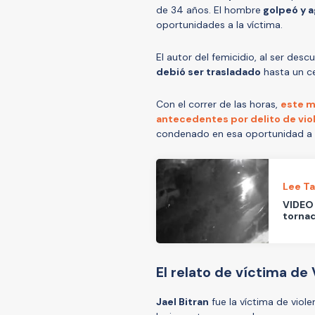
de 34 años. El hombre
golpeó y 
oportunidades a la víctima.
El autor del femicidio, al ser descu
debió ser trasladado
hasta un ce
Con el correr de las horas,
este m
antecedentes por delito de viol
condenado en esa oportunidad a 
Lee T
VIDEO 
torna
El relato de víctima de
Jael Bitran
fue la víctima de viole