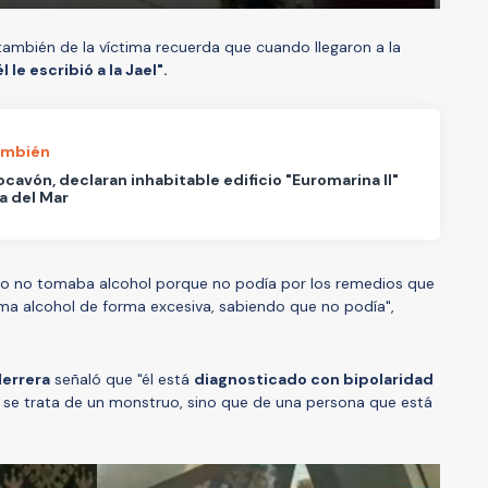
 también de la víctima recuerda que cuando llegaron a la
le escribió a la Jael".
ambién
ocavón, declaran inhabitable edificio "Euromarina II"
a del Mar
to no tomaba alcohol porque no podía por los remedios que
a alcohol de forma excesiva, sabiendo que no podía",
Herrera
señaló que "él está
diagnosticado con bipolaridad
o se trata de un monstruo, sino que de una persona que está