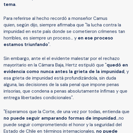
tema
.
Para referirse al hecho recordó a monseñor Camus
quien, según dijo, siempre afirmaba que "la lucha contra la
impunidad en este país donde se cometieron crímenes tan
horribles, es siempre un proceso... y
en ese proceso
estamos triunfando
".
Sin embargo, ante el el evidente malestar por el rechazo
mayoritario en la Cámara Baja, Hertz estipuló que "
quedó en
evidencia como nunca antes la grieta de la impunidad
, y
esa grieta de impunidad está profundizándola, sin duda
alguna, las decisiones de la sala penal que impone penas
irrisorias, que condena a penas absolutamente ínfimas y que
entrega libertades condicionales".
"Esperamos que la Corte, de una vez por todas, entienda que
no puede seguir amparando formas de impunidad
...no
puede seguir comprometiendo el honor y la seguridad del
Estado de Chile en términos internacionales,
no puede