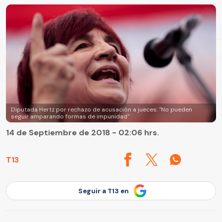
Diputada Hertz por rechazo de acusación a jueces: "No pueden
seguir amparando formas de impunidad"
14 de Septiembre de 2018 - 02:06 hrs.
T13
Seguir a T13 en