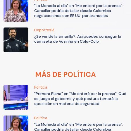
"La Moneda al día" en "Me enteré por la prensa":
Canciller podría detallar desde Colombia
negociaciones con EE.UU. por aranceles
Deportes13
¿Se vende la amarilla?: Así puedes conseguir la
camiseta de Vozinha en Colo-Colo
MÁS DE POLÍTICA
Política
"Primera Plana" en "Me enteré por la prensa": Qué
se juega el gobierno y qué postura tomará la
oposición en materia de seguridad
Política
"La Moneda al día" en "Me enteré por la prensa":
Canciller podría detallar desde Colombia